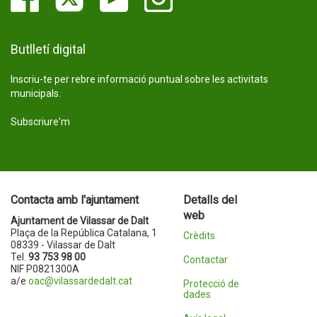
Butlletí digital
Inscriu-te per rebre informació puntual sobre les activitats
municipals.
Subscriure'm
Contacta amb l'ajuntament
Detalls del
web
Ajuntament de Vilassar de Dalt
Plaça de la República Catalana, 1
Crèdits
08339 - Vilassar de Dalt
Tel.
93 753 98 00
Contactar
NIF P0821300A
a/e
oac@vilassardedalt.cat
Protecció de
dades