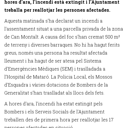
hores d'ara, l'incendi està extingit i l'Ajuntament
treballa per reallotjar les persones afectades.
Aquesta matinada s'ha declarat un incendi a
l'assentament situat a una parcel·la privada de la zona
de Can Montalt. A causa del foc s'han cremat 500 m²
de terreny i diverses barraques. No hi ha hagut ferits
greus, només una persona ha resultat afectada
lleument i ha hagut de ser atesa pel Sistema
d'Emergències Mèdiques (SEM) i traslladada a
l’Hospital de Mataró. La Policia Local, els Mossos
d'Esquadra i vàries dotacions de Bombers de la
Generalitat s'han traslladat als llocs dels fets.
A hores d'ara, l'incendi ha estat extingit pels
Bombers i els Serveis Socials de l'Ajuntament
treballen des de primera hora per reallotjar les 17
persones afectades en situació