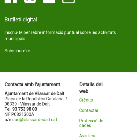
Butlletí digital
Inscriu-te per rebre informació puntual sobre les activitats
municipals.
Subscriure'm
Contacta amb l'ajuntament
Detalls del
web
Ajuntament de Vilassar de Dalt
Plaça de la República Catalana, 1
Crèdits
08339 - Vilassar de Dalt
Tel.
93 753 98 00
Contactar
NIF P0821300A
a/e
oac@vilassardedalt.cat
Protecció de
dades
Avís legal