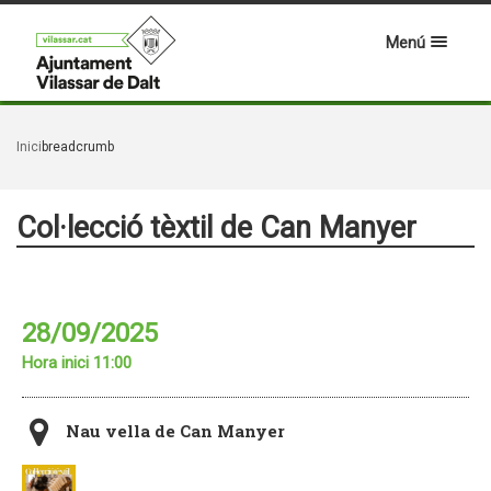
Menú
Inici
breadcrumb
Col·lecció tèxtil de Can Manyer
28/09/2025
Hora inici 11:00
Nau vella de Can Manyer