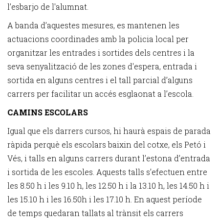
l’esbarjo de l'alumnat.
A banda d’aquestes mesures, es mantenen les
actuacions coordinades amb la policia local per
organitzar les entrades i sortides dels centres i la
seva senyalització de les zones d'espera, entrada i
sortida en alguns centres i el tall parcial d’alguns
carrers per facilitar un accés esglaonat a l’escola.
CAMINS ESCOLARS
Igual que els darrers cursos, hi haurà espais de parada
ràpida perquè els escolars baixin del cotxe, els Petó i
Vés, i talls en alguns carrers durant l’estona d’entrada
i sortida de les escoles. Aquests talls s’efectuen entre
les 8.50 h i les 9.10 h, les 12.50 h i la 13.10 h, les 14.50 h i
les 15.10 h i les 16.50h i les 17.10 h. En aquest període
de temps quedaran tallats al trànsit els carrers