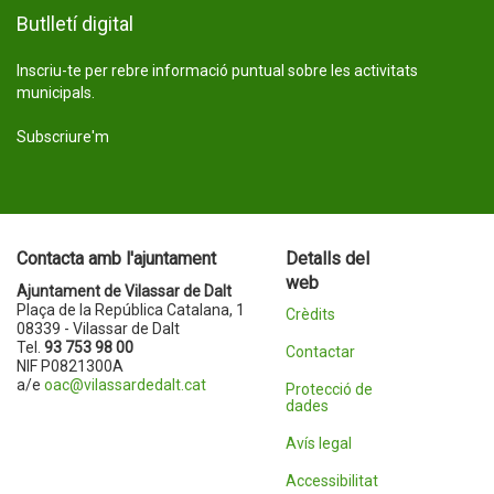
Butlletí digital
Inscriu-te per rebre informació puntual sobre les activitats
municipals.
Subscriure'm
Contacta amb l'ajuntament
Detalls del
web
Ajuntament de Vilassar de Dalt
Plaça de la República Catalana, 1
Crèdits
08339 - Vilassar de Dalt
Tel.
93 753 98 00
Contactar
NIF P0821300A
a/e
oac@vilassardedalt.cat
Protecció de
dades
Avís legal
Accessibilitat