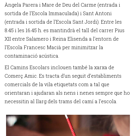
Àngela Parera i Mare de Deu del Carme (entrada i
sortida de l’Escola Immaculada) i Sant Antoni
(entrada i sortida de l’Escola Sant Jordi). Entre les
8.45 i les 16.45 h. es mantindrà el tall del carrer Pius
XII entre Salamero i Reina Elisenda a l'entorn de
l'Escola Francesc Macià per minimitzar la
contaminació acústica.
El Camins Escolars inclouen també la xarxa de
Comerç Amic. Es tracta d’un seguit d’establiments
comercials de la vila etiquetats com a tal que
orientaran i ajudaran als nens i nenes sempre que ho
necessitin al llarg dels trams del camí a l’escola.