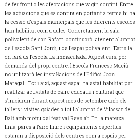
de fer front a les afectacions que vagin sorgint. Entre
les actuacions que es continuen portant a terme hi ha
la cessió d’espais municipals que les diferents escoles
han habilitat com a aules. Concretament la sala
polivalent de can Rafart continuarà atenent alumnat
de l’escola Sant Jordi, i de l’espai polivalent l’Estrella
en farà ús l’escola La Immaculada. Aquest curs, per
demanda del propi centre, l'Escola Francesc Macià
no utilitzarà les instal·lacions de l'Edifici Joan
Maragall. Tot i així, aquest espai ha estat habilitat per
realitzar activitats de caire educatiu i cultural que
s'iniciaran durant aquest mes de setembre amb els
tallers i visites guiades a tot l'alumnat de Vilassar de
Dalt amb motiu del festival Revela't. En la mateixa
línia, parcs a l’aire lliure i equipaments esportius
estaran a disposició dels centres com a espais per