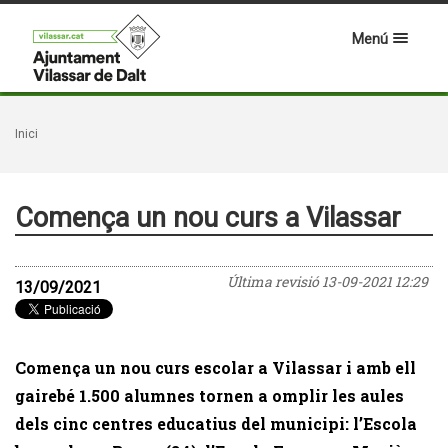
Menú
Inici
Comença un nou curs a Vilassar
Última revisió
13-09-2021 12:29
13/09/2021
Comença un nou curs escolar a Vilassar i amb ell
gairebé 1.500 alumnes tornen a omplir les aules
dels cinc centres educatius del municipi: l’Escola