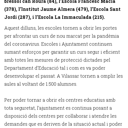
bressol can Roura (84), l’Escola Francesc Macià
(378), l’lnstitut Jaume Almera (479), l’Escola Sant
Jordi (287), i l’Escola La Immaculada (215).
Aquest dilluns, les escoles tornen a obrir les portes
per afrontar un curs de nou marcat per la pandèmia
del coronavirus. Escoles i Ajuntament continuen
sumant esforços per garantir un curs segur i eficient
amb totes les mesures de protecció dictades pel
Departament d’Educació tal i com es va poder
desenvolupar el passat. A Vilassar tornen a omplir les
aules al voltant de 1.500 alumnes.
Per poder tornar a obrir els centres educatius amb
tota seguretat, l’ajuntament es continua posant a
disposició dels centres per col·laborar i atendre les
demandes que es deriven de la situació actual i poder