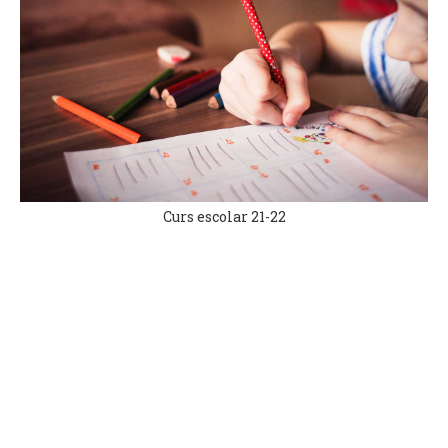
Curs escolar 21-22