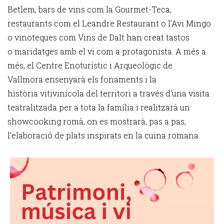
Betlem, bars de vins com la Gourmet-Teca,
restaurants com el Leandre Restaurant o l’Avi Mingo
o vinoteques com Vins de Dalt han creat tastos
o maridatges amb el vi com a protagonista. A més a
més, el Centre Enoturístic i Arqueològic de
Vallmora ensenyarà els fonaments i la
història vitivinícola del territori a través d'una visita
teatralitzada per a tota la família i realitzarà un
showcooking romà, on es mostrarà, pas a pas,
l’elaboració de plats inspirats en la cuina romana.