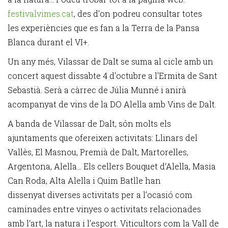
festivalvimes.cat
, des d’on podreu consultar totes
les experiències que es fan a la Terra de la Pansa
Blanca durant el VI+.
Un any més, Vilassar de Dalt se suma al cicle amb un
concert aquest dissabte 4 d'octubre a l'Ermita de Sant
Sebastià. Serà a càrrec de Júlia Munné i anirà
acompanyat de vins de la DO Alella amb Vins de Dalt.
A banda de Vilassar de Dalt, són molts els
ajuntaments que ofereixen activitats: Llinars del
Vallès, El Masnou, Premià de Dalt, Martorelles,
Argentona, Alella... Els cellers Bouquet d‘Alella, Masia
Can Roda, Alta Alella i Quim Batlle han
dissenyat diverses activitats per a l’ocasió com
caminades entre vinyes o activitats relacionades
amb l‘art, la natura i l’esport. Viticultors com la Vall de