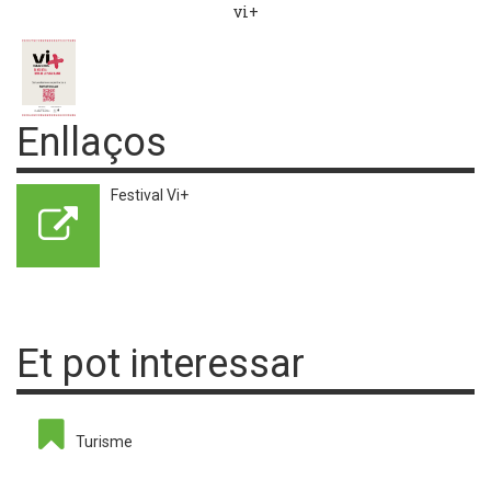
vi+
Enllaços
Festival Vi+
Et pot interessar
Turisme