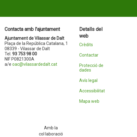
Contacta amb l'ajuntament
Detalls del
web
Ajuntament de Vilassar de Dalt
Plaça de la República Catalana, 1
Crèdits
08339 - Vilassar de Dalt
Tel.
93 753 98 00
Contactar
NIF P0821300A
a/e
oac@vilassardedalt.cat
Protecció de
dades
Avís legal
Accessibilitat
Mapa web
Amb la
col·laboració