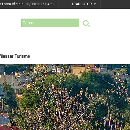
a i hora oficials: 10/08/2026
04:21
TRADUCTOR
ilassar Turisme