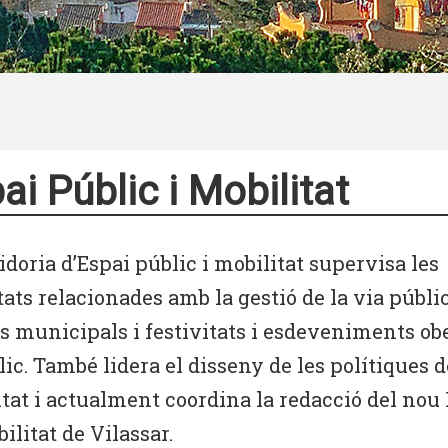
ai Públic i Mobilitat
idoria d’Espai públic i mobilitat supervisa les
tats relacionades amb la gestió de la via públic
is municipals i festivitats i esdeveniments ob
lic. També lidera el disseny de les polítiques d
tat i actualment coordina la redacció del nou 
ilitat de Vilassar.