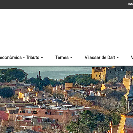
Dat
 econòmics - Tributs
Temes
Vilassar de Dalt
V