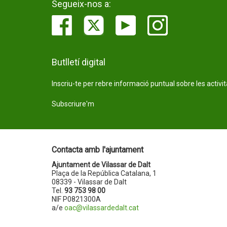
Segueix-nos a:
Butlletí digital
Inscriu-te per rebre informació puntual sobre les activi
Subscriure'm
Contacta amb l'ajuntament
Ajuntament de Vilassar de Dalt
Plaça de la República Catalana, 1
08339 - Vilassar de Dalt
Tel.
93 753 98 00
NIF P0821300A
a/e
oac@vilassardedalt.cat