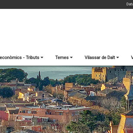
Dat
 econòmics - Tributs
Temes
Vilassar de Dalt
V