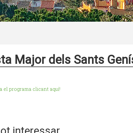
ta Major dels Sants Gení
a el programa clicant aquí!
pot interessar