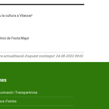
 la cultura a Vilassar!
Inici de Festa Major
era actualització d'aquest contingut:
24-08-2022 09:02
mes
nicació i Transparència
ura i Festes