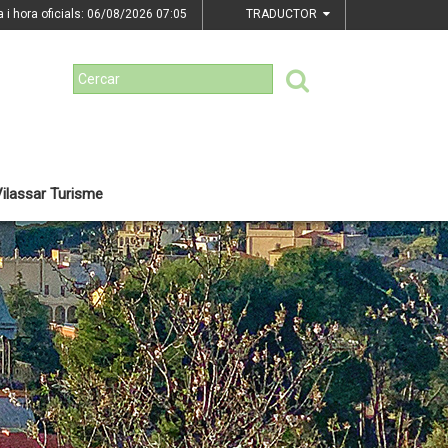
a i hora oficials: 06/08/2026
07:05
TRADUCTOR
ilassar Turisme