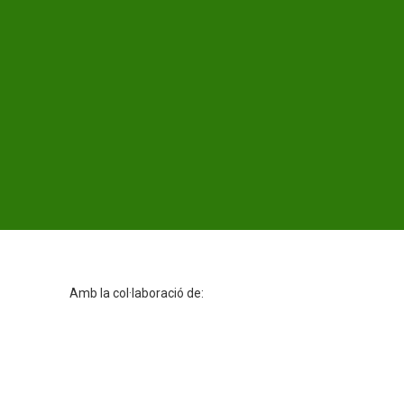
Amb la col·laboració de: