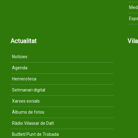
Med
Espa
Actualitat
Vil
Notícies
Agenda
Hemeroteca
Setmanari digital
Xarxes socials
Àlbums de fotos
Ràdio Vilassar de Dalt
Butlletí Punt de Trobada