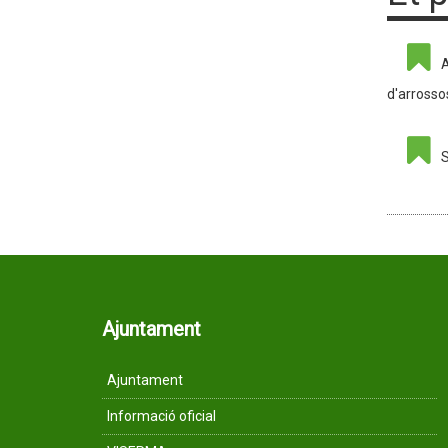
A
d'arrosso
S
Ajuntament
Ajuntament
Informació oficial