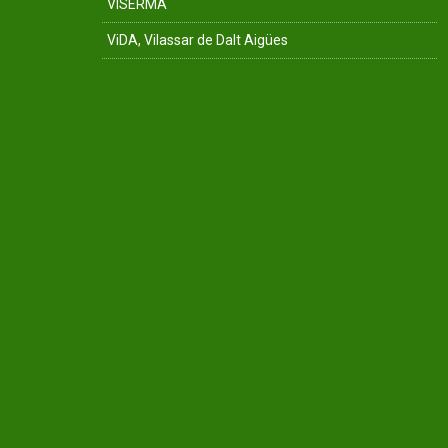
VISERMA
ViDA, Vilassar de Dalt Aigües