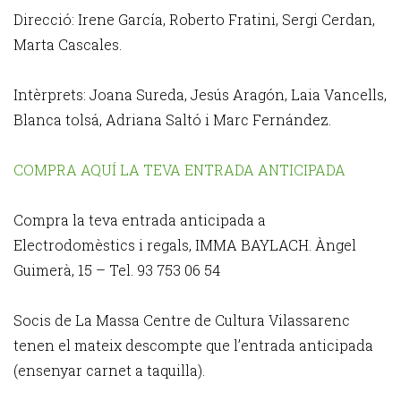
Direcció: Irene García, Roberto Fratini, Sergi Cerdan,
Marta Cascales.
Intèrprets: Joana Sureda, Jesús Aragón, Laia Vancells,
Blanca tolsá, Adriana Saltó i Marc Fernández.
COMPRA AQUÍ LA TEVA ENTRADA ANTICIPADA
Compra la teva entrada anticipada a
Electrodomèstics i regals, IMMA BAYLACH. Àngel
Guimerà, 15 – Tel. 93 753 06 54
Socis de La Massa Centre de Cultura Vilassarenc
tenen el mateix descompte que l’entrada anticipada
(ensenyar carnet a taquilla).