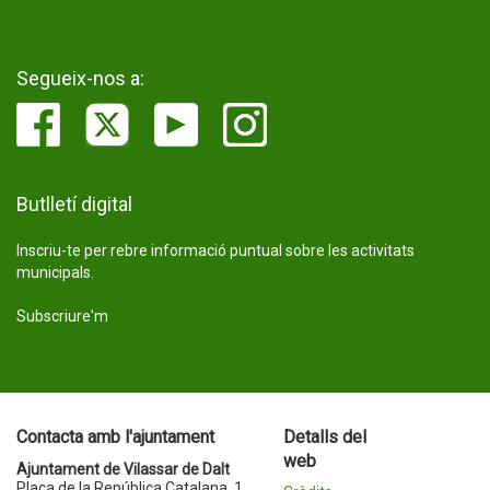
Segueix-nos a:
Butlletí digital
Inscriu-te per rebre informació puntual sobre les activitats
municipals.
Subscriure'm
Contacta amb l'ajuntament
Detalls del
web
Ajuntament de Vilassar de Dalt
Plaça de la República Catalana, 1