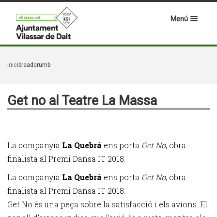
Menú
Inici
breadcrumb
Get no al Teatre La Massa
La companyia
La Quebrá
ens porta
Get No
, obra
finalista al Premi Dansa IT 2018.
La companyia
La Quebrá
ens porta
Get No
, obra
finalista al Premi Dansa IT 2018.
Get No és una peça sobre la satisfacció i els avions. El