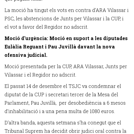
La moció ha tingut els vots en contra d'ARA Vilassar i
PSC, les abstencions de Junts per Vilassar i la CUP, i
el vot a favor del Regidor no adscrit.
Moció d'urgència:
Moció en suport a les diputades
Eulàlia Reguant i Pau Juvillà davant la nova
ofensiva judicial.
Moció presentada per la CUP, ARA Vilassar, Junts per
Vilassar i el Regidor no adscrit.
El passat 14 de desembre el TSJC va condemnar el
diputat de la CUP i secretari tercer de la Mesa del
Parlament, Pau Juvillà, per desobediència a 6 mesos
d’inhabilitació i a una pena multa de 1080 euros.
D'altra banda, aquesta setmana s'ha conegut que el
Tribunal Suprem ha decidit obrir judici oral contra la