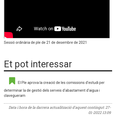
Sessió ordinària de ple de 21 de desembre de 2021
Et pot interessar
El Ple aprova la creació de les comissions d'estudi per
determinar la de gestió dels serveis d'abastament d'aigua i
clavegueram
Data i hora de la darrera actualització d'aquest contingut:
27-
01-2022 13:09