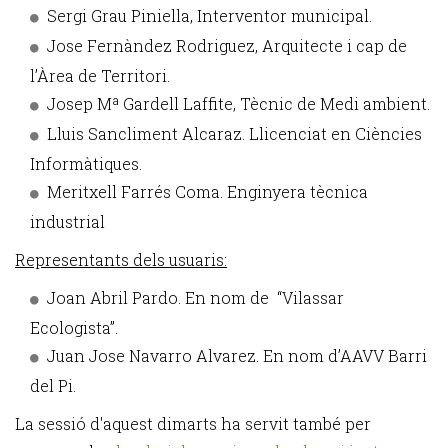
Sergi Grau Piniella, Interventor municipal.
Jose Fernàndez Rodriguez, Arquitecte i cap de
l’Àrea de Territori.
Josep Mª Gardell Laffite, Tècnic de Medi ambient.
Lluis Sancliment Alcaraz. Llicenciat en Ciències
Informàtiques.
Meritxell Farrés Coma. Enginyera tècnica
industrial
Representants dels usuaris:
Joan Abril Pardo. En nom de “Vilassar
Ecologista”.
Juan Jose Navarro Alvarez. En nom d’AAVV Barri
del Pi.
La sessió d'aquest dimarts ha servit també per