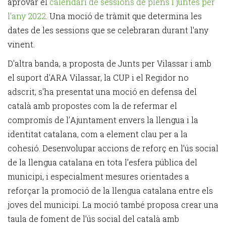
aprovar el
calendari de sessions de plens i juntes per
l'any 2022
. Una moció de tràmit que determina les
dates de les sessions que se celebraran durant l'any
vinent.
D'altra banda, a proposta de Junts per Vilassar i amb
el suport d'ARA Vilassar, la CUP i el Regidor no
adscrit, s'ha presentat una moció en defensa del
català amb propostes com la de refermar el
compromís de l
’
Ajuntament envers la llengua i la
identitat catalana, com a element clau per a la
cohesió. Desenvolupar accions de reforç en l’ús social
de la llengua catalana en tota l
’
esfera pública del
municipi, i especialment mesures orientades a
reforçar la promoció de la llengua catalana entre els
joves del municipi. La moció també proposa crear una
taula de foment de l’ús social del català amb