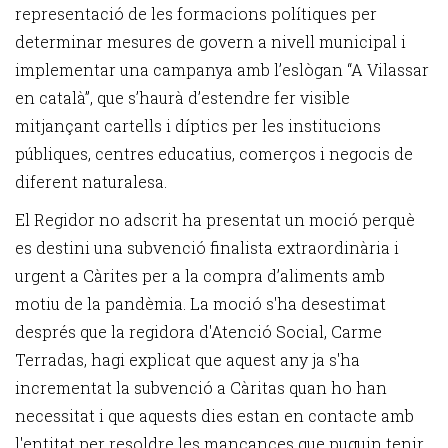
representació de les formacions polítiques per
determinar mesures de govern a nivell municipal i
implementar una campanya amb l’eslògan “A Vilassar
en català”, que s’haurà d’estendre fer visible
mitjançant cartells i díptics per les institucions
públiques, centres educatius, comerços i negocis de
diferent naturalesa.
El Regidor no adscrit ha presentat un moció perquè
es destini una subvenció finalista extraordinària i
urgent a Càrites per a la compra d’aliments amb
motiu de la pandèmia. La moció s'ha desestimat
després que la regidora d'Atenció Social, Carme
Terradas, hagi explicat que aquest any ja s'ha
incrementat la subvenció a Càritas quan ho han
necessitat i que aquests dies estan en contacte amb
l'entitat per resoldre les mancances que puguin tenir.