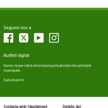
Segueix-nos a:
Butlletí digital
Inscriu-te per rebre informació puntual sobre les activitats
municipals.
Subscriure'm
Contacta amb l'ajuntament
Detalls del