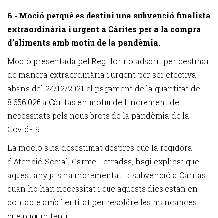
6.- Moció perquè es destini una subvenció finalista
extraordinària i urgent a Càrites per a la compra
d’aliments amb motiu de la pandèmia.
Moció presentada pel Regidor no adscrit per destinar
de manera extraordinària i urgent per ser efectiva
abans del 24/12/2021 el pagament de la quantitat de
8.656,02€ a Càritas en motiu de l’increment de
necessitats pels nous brots de la pandèmia de la
Covid-19.
La moció s'ha desestimat després que la regidora
d'Atenció Social, Carme Terradas, hagi explicat que
aquest any ja s'ha incrementat la subvenció a Càritas
quan ho han necessitat i que aquests dies estan en
contacte amb l'entitat per resoldre les mancances
que puguin tenir.