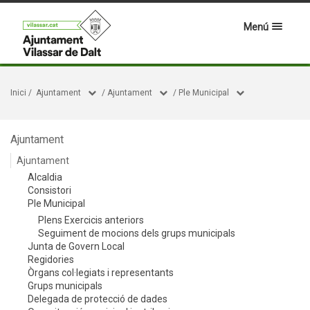
Menú
Inici
/
Ajuntament
/
Ajuntament
/
Ple Municipal
Ajuntament
Ajuntament
Alcaldia
Consistori
Ple Municipal
Plens Exercicis anteriors
Seguiment de mocions dels grups municipals
Junta de Govern Local
Regidories
Òrgans col·legiats i representants
Grups municipals
Delegada de protecció de dades