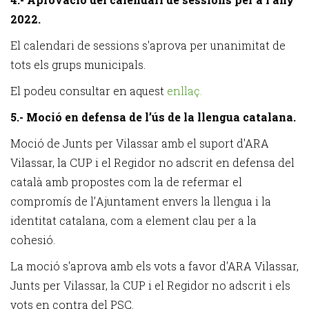
2022.
El calendari de sessions s'aprova per unanimitat de
tots els grups municipals.
El podeu consultar en aquest
enllaç.
5.- Moció en defensa de l’ús de la llengua catalana.
Moció de Junts per Vilassar amb el suport d'ARA
Vilassar, la CUP i el Regidor no adscrit en defensa del
català amb propostes com la de refermar el
compromís de l
’
Ajuntament envers la llengua i la
identitat catalana, com a element clau per a la
cohesió.
La moció s'aprova amb els vots a favor d'ARA Vilassar,
Junts per Vilassar, la CUP i el Regidor no adscrit i els
vots en contra del PSC.