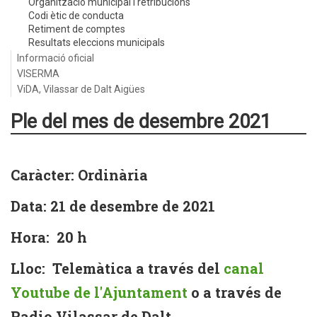
Organització municipal i retribucions
Codi ètic de conducta
Retiment de comptes
Resultats eleccions municipals
Informació oficial
VISERMA
ViDA, Vilassar de Dalt Aigües
Ple del mes de desembre 2021
Caràcter: Ordinària
Data: 21 de desembre de 2021
Hora: 20 h
Lloc: Telemàtica a través del
canal
Youtube de l'Ajuntament
o a través de
Radio Vilassar de Dalt.