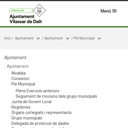
Menú
Inici
/
Ajuntament
/
Ajuntament
/
Ple Municipal
Ajuntament
Ajuntament
Alcaldia
Consistori
Ple Municipal
Plens Exercicis anteriors
Seguiment de mocions dels grups municipals
Junta de Govern Local
Regidories
Òrgans col·legiats i representants
Grups municipals
Delegada de protecció de dades