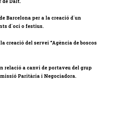
 de Dalt.
de Barcelona per a la creació d´un
s d´oci o festius.
 la creació del servei “Agència de boscos
n relació a canvi de portaveu del grup
missió Paritària i Negociadora.