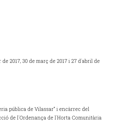
 de 2017, 30 de març de 2017 i 27 d´abril de
ria pública de Vilassar” i encàrrec del
acció de l´Ordenança de l´Horta Comunitària