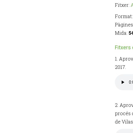
Fitxer:
Format
Pàgines
Mida:
5
Fitxers
1. Aprov
2017.
2. Aprov
procés 
de Vilas