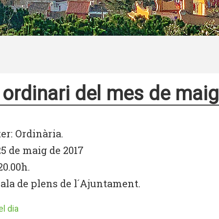
 ordinari del mes de maig
er: Ordinària.
25 de maig de 2017
20.00h.
Sala de plens de l´Ajuntament.
l dia