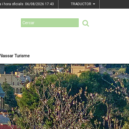
a i hora oficials: 06/08/2026
17:43
TRADUCTOR
ilassar Turisme