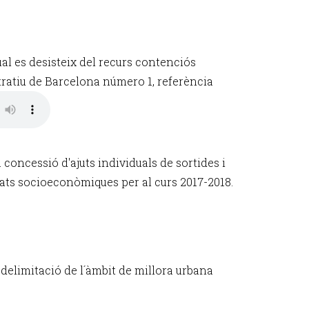
qual es desisteix del recurs contenciós
tratiu de Barcelona número 1, referència
 concessió d'ajuts individuals de sortides i
tats socioeconòmiques per al curs 2017-2018.
 delimitació de l´àmbit de millora urbana