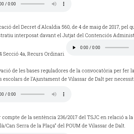
icació del Decret d´Alcaldia 560, de 4 de maig de 2017, pel 
tratiu interposat davant el Jutjat del Contenciós Adminis
4 Secció 4a, Recurs Ordinari.
ació de les bases reguladores de la convocatòria per fer la
s escolars de l'Ajuntament de Vilassar de Dalt per necessi
r compte de la sentència 236/2017 del TSJC en relació a la
là/Can Serra de la Plaça” del POUM de Vilassar de Dalt.