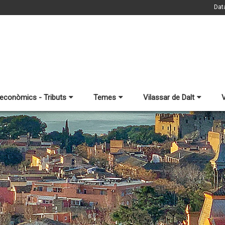
Dat
 econòmics - Tributs
Temes
Vilassar de Dalt
V