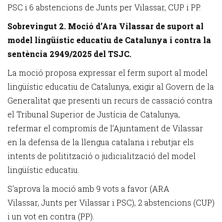
PSC i 6 abstencions de Junts per Vilassar, CUP i PP.
Sobrevingut 2. Moció d’Ara Vilassar de suport al
model lingüístic educatiu de Catalunya i contra la
sentència 2949/2025 del TSJC.
La moció proposa expressar el ferm suport al model
lingüístic educatiu de Catalunya, exigir al Govern de la
Generalitat que presenti un recurs de cassació contra
el Tribunal Superior de Justícia de Catalunya,
refermar el compromís de l’Ajuntament de Vilassar
en la defensa de la llengua catalana i rebutjar els
intents de politització o judicialització del model
lingüístic educatiu.
S'aprova la moció amb 9 vots a favor (ARA
Vilassar, Junts per Vilassar i PSC), 2 abstencions (CUP)
i un vot en contra (PP).