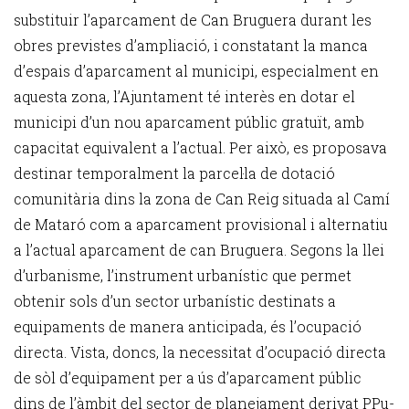
substituir l’aparcament de Can Bruguera durant les
obres previstes d’ampliació, i constatant la manca
d’espais d’aparcament al municipi, especialment en
aquesta zona, l’Ajuntament té interès en dotar el
municipi d’un nou aparcament públic gratuït, amb
capacitat equivalent a l’actual. Per això, es proposava
destinar temporalment la parcel·la de dotació
comunitària dins la zona de Can Reig situada al Camí
de Mataró com a aparcament provisional i alternatiu
a l’actual aparcament de can Bruguera. Segons la llei
d’urbanisme, l’instrument urbanístic que permet
obtenir sols d’un sector urbanístic destinats a
equipaments de manera anticipada, és l’ocupació
directa. Vista, doncs, la necessitat d’ocupació directa
de sòl d’equipament per a ús d’aparcament públic
dins de l’àmbit del sector de planejament derivat PPu-