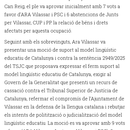
Can Reig, el ple va aprovar inicialment amb 7 vots a
favor d'ARA Vilassar i PSC i 6 abstencions de Junts
per Vilassar, CUP i PP. la relació de béns i drets
afectats per aquesta ocupació.
Seguint amb els sobrevinguts, Ara Vilassar va
presentar una moció de suport al model lingüístic
educatiu de Catalunya i contra la sentència 2949/2025
del TSJC que proposava
expressar el ferm suport al
model lingüístic educatiu de Catalunya, exigir al
Govern de la Generalitat que presenti un recurs de
cassació contra el Tribunal Superior de Justícia de
Catalunya, refermar el compromís de l’Ajuntament de
Vilassar en la defensa de la llengua catalana i rebutjar
els intents de politització o judicialització del model
lingüístic educatiu. La moció es va aprovar amb 9 vots