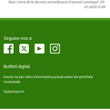
Data i hora de la darrera actualització d'aquest contingut:
30-
10-2025 12:49
Segueix-nos a:
Butlletí digital
Inscriu-te per rebre informació puntual sobre les activitats
municipals.
Subscriure'm