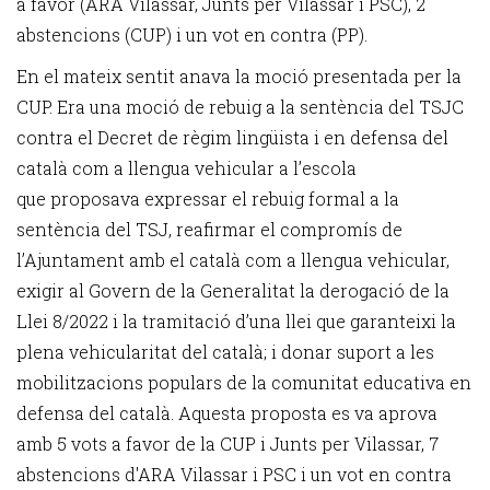
a favor (ARA Vilassar, Junts per Vilassar i PSC), 2
abstencions (CUP) i un vot en contra (PP).
En el mateix sentit anava la moció presentada per la
CUP. Era una moció de rebuig a la sentència del TSJC
contra el Decret de règim lingüista i en defensa del
català com a llengua vehicular a l’escola
que proposava expressar el rebuig formal a la
sentència del TSJ, reafirmar el compromís de
l’Ajuntament amb el català com a llengua vehicular,
exigir al Govern de la Generalitat la derogació de la
Llei 8/2022 i la tramitació d’una llei que garanteixi la
plena vehicularitat del català; i donar suport a les
mobilitzacions populars de la comunitat educativa en
defensa del català. Aquesta proposta es va aprova
amb 5 vots a favor de la CUP i Junts per Vilassar, 7
abstencions d'ARA Vilassar i PSC i un vot en contra