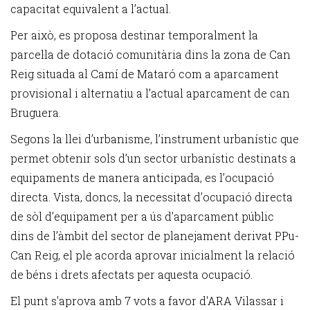
capacitat equivalent a l’actual.
Per això, es proposa destinar temporalment la
parcel·la de dotació comunitària dins la zona de Can
Reig situada al Camí de Mataró com a aparcament
provisional i alternatiu a l’actual aparcament de can
Bruguera.
Segons la llei d’urbanisme, l’instrument urbanístic que
permet obtenir sols d’un sector urbanístic destinats a
equipaments de manera anticipada, es l’ocupació
directa. Vista, doncs, la necessitat d’ocupació directa
de sòl d’equipament per a ús d’aparcament públic
dins de l’àmbit del sector de planejament derivat PPu-
Can Reig, el ple acorda aprovar inicialment la relació
de béns i drets afectats per aquesta ocupació.
El punt s'aprova amb 7 vots a favor d'ARA Vilassar i