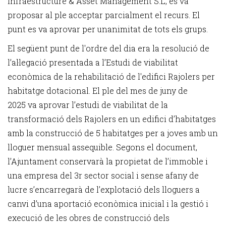
Infraestructure & Asset Management S.L, es va
proposar al ple acceptar parcialment el recurs. El
punt es va aprovar per unanimitat de tots els grups.
El següent punt de l'ordre del dia era la resolució de
l’al·legació presentada a l’Estudi de viabilitat
econòmica de la rehabilitació de l'edifici Rajolers per
habitatge dotacional.
El ple del mes de juny de
2025 va aprovar l’estudi de viabilitat de la
transformació dels Rajolers en un edifici d’habitatges
amb la construcció de 5 habitatges per a joves amb un
lloguer mensual assequible. Segons el document,
l’Ajuntament conservarà la propietat de l’immoble i
una empresa del 3r sector social i sense afany de
lucre s’encarregarà de l’explotació dels lloguers a
canvi d’una aportació econòmica inicial i la gestió i
execució de les obres de construcció dels