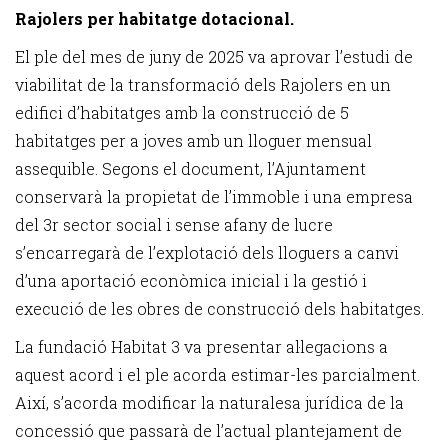
Rajolers per habitatge dotacional.
El ple del mes de juny de 2025 va aprovar l’estudi de
viabilitat de la transformació dels Rajolers en un
edifici d’habitatges amb la construcció de 5
habitatges per a joves amb un lloguer mensual
assequible. Segons el document, l’Ajuntament
conservarà la propietat de l’immoble i una empresa
del 3r sector social i sense afany de lucre
s’encarregarà de l’explotació dels lloguers a canvi
d’una aportació econòmica inicial i la gestió i
execució de les obres de construcció dels habitatges.
La fundació Habitat 3 va presentar al·legacions a
aquest acord i el ple acorda estimar-les parcialment.
Així, s’acorda modificar la naturalesa jurídica de la
concessió que passarà de l’actual plantejament de