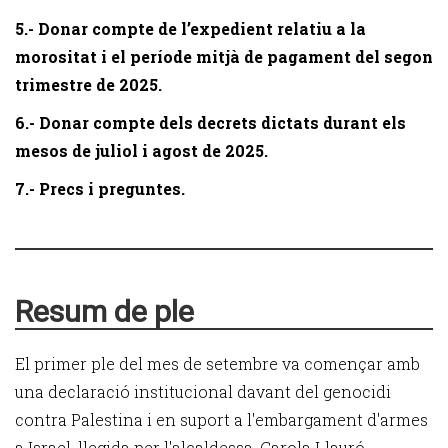
5.- Donar compte de l’expedient relatiu a la
morositat i el període mitjà de pagament del segon
trimestre de 2025.
6.- Donar compte dels decrets dictats durant els
mesos de juliol i agost de 2025.
7.- Precs i preguntes.
Resum de ple
El primer ple del mes de setembre va començar amb
una declaració institucional davant del genocidi
contra Palestina i en suport a l'embargament d'armes
a Israel, llegida per l'alcaldessa, Carola Llauró.