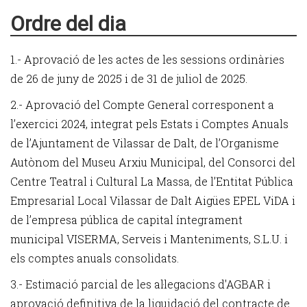
Ordre del dia
1.- Aprovació de les actes de les sessions ordinàries
de 26 de juny de 2025 i de 31 de juliol de 2025.
2.- Aprovació del Compte General corresponent a
l’exercici 2024, integrat pels Estats i Comptes Anuals
de l’Ajuntament de Vilassar de Dalt, de l’Organisme
Autònom del Museu Arxiu Municipal, del Consorci del
Centre Teatral i Cultural La Massa, de l’Entitat Pública
Empresarial Local Vilassar de Dalt Aigües EPEL ViDA i
de l’empresa pública de capital íntegrament
municipal VISERMA, Serveis i Manteniments, S.L.U. i
els comptes anuals consolidats.
3.- Estimació parcial de les al·legacions d'AGBAR i
aprovació definitiva de la liquidació del contracte de