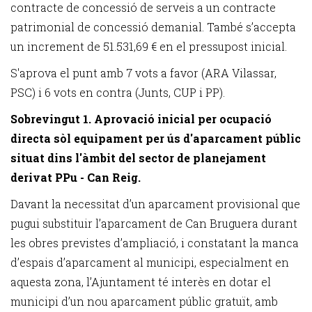
contracte de concessió de serveis a un contracte
patrimonial de concessió demanial. També s’accepta
un increment de 51.531,69 € en el pressupost inicial.
S'aprova el punt amb 7 vots a favor (ARA Vilassar,
PSC) i 6 vots en contra (Junts, CUP i PP).
Sobrevingut 1. Aprovació inicial per ocupació
directa sòl equipament per ús d'aparcament públic
situat dins l'àmbit del sector de planejament
derivat PPu - Can Reig.
Davant la necessitat d’un aparcament provisional que
pugui substituir l’aparcament de Can Bruguera durant
les obres previstes d’ampliació, i constatant la manca
d’espais d’aparcament al municipi, especialment en
aquesta zona, l’Ajuntament té interès en dotar el
municipi d’un nou aparcament públic gratuït, amb