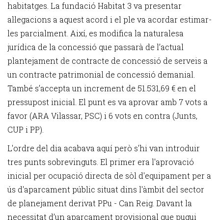
habitatges. La fundació Habitat 3 va presentar
al·legacions a aquest acord i el ple va acordar estimar-
les parcialment. Així, es modifica la naturalesa
jurídica de la concessió que passarà de l’actual
plantejament de contracte de concessió de serveis a
un contracte patrimonial de concessió demanial.
També s’accepta un increment de 51.531,69 € en el
pressupost inicial. El punt es va aprovar amb 7 vots a
favor (ARA Vilassar, PSC) i 6 vots en contra (Junts,
CUP i PP).
L'ordre del dia acabava aquí però s'hi van introduir
tres punts sobrevinguts. El primer era l'aprovació
inicial per ocupació directa de sòl d'equipament per a
ús d'aparcament públic situat dins l'àmbit del sector
de planejament derivat PPu - Can Reig. Davant la
necessitat d’un aparcament provisional que pugui