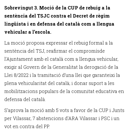
Sobrevingut 3. Moció de la CUP de rebuig a la
sentència del TSJC contra el Decret de règim
lingüista i en defensa del català com a llengua
vehicular a l’escola.
La moció proposa expressar el rebuig formal a la
sentència del TSJ, reafirmar el compromísde
l’Ajuntament amb el català com a llengua vehicular,
exigir al Govern de la Generalitat la derogació de la
Llei 8/2022 i la tramitació d’una llei que garanteixi la
plena vehicularitat del català; i donar suport a les
mobilitzacions populars de la comunitat educativa en
defensa del català.
S'aprova la moció amb 5 vots a favor de la CUP i Junts
per Vilassar, 7 abstencions d'ARA Vilassar i PSC i un
vot en contra del PP.