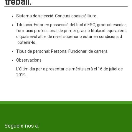
treball.
Sistema de selecció: Concurs oposició lliure.
Titulació: Estar en possessió del títol d´ESO, graduat escolar,
formació professional de primer grau, o titulació equivalent,
o qualsevol altre de nivell superior o estar en condicions d
´obtenir-lo.
Tipus de personal: Personal Funcionari de carrera.
Observacions
L'últim dia per a presentar els mèrits serà el 16 de juliol de
2019.
Segueix-nos a: