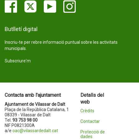
Butlletí digital
Inscriu-te per rebre informació puntual sobre les activitats
municipals.
Subscriure'm
Contacta amb l'ajuntament
Detalls del
web
Ajuntament de Vilassar de Dalt
Plaça de la República Catalana, 1
Crèdits
08339 - Vilassar de Dalt
Tel.
93 753 98 00
Contactar
NIF P0821300A
a/e
oac@vilassardedalt.cat
Protecció de
dades