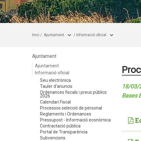
Inici
/
Ajuntament
/
Informació oficial
Ajuntament
Ajuntament
Proc
Informació oficial
Seu electrònica
18/03/2
Tauler d'anuncis
Ordenances fiscals i preus públics
Bases 
2026
Calendari Fiscal
Processos selecció de personal
Reglaments i Ordenances
E
Pressupost - Informació econòmica
Contractació pública
Portal de Transparència
Subvencions