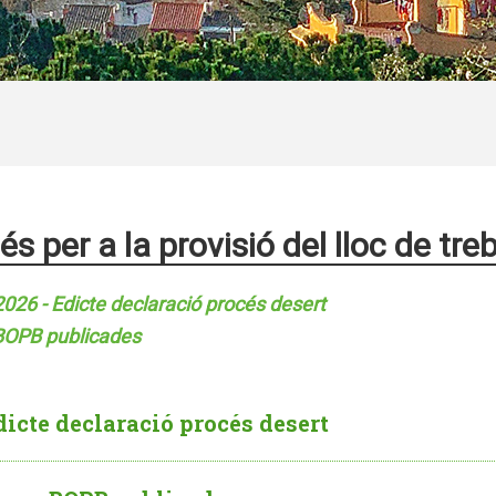
és per a la provisió del lloc de tre
026 - Edicte declaració procés desert
BOPB publicades
dicte declaració procés desert