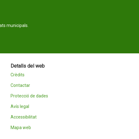
tats municipals.
Detalls del web
Crèdits
Contactar
Protecció de dades
Avís legal
Accessibilitat
Mapa web