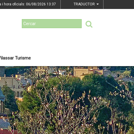
a i hora oficials: 06/08/2026
13:37
TRADUCTOR
ilassar Turisme