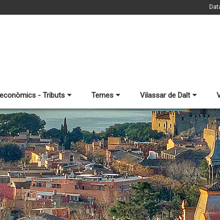
Dat
 econòmics - Tributs
Temes
Vilassar de Dalt
V