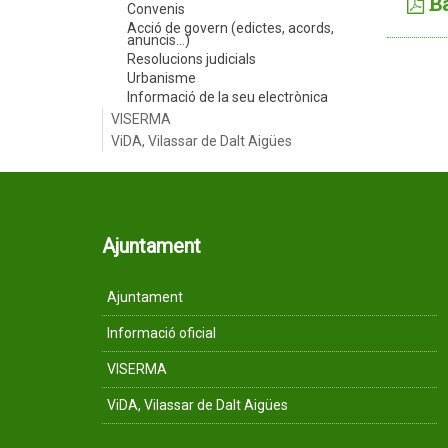
B
Convenis
Acció de govern (edictes, acords,
anuncis...)
Resolucions judicials
Urbanisme
Informació de la seu electrònica
VISERMA
ViDA, Vilassar de Dalt Aigües
Ajuntament
Ajuntament
Informació oficial
VISERMA
ViDA, Vilassar de Dalt Aigües