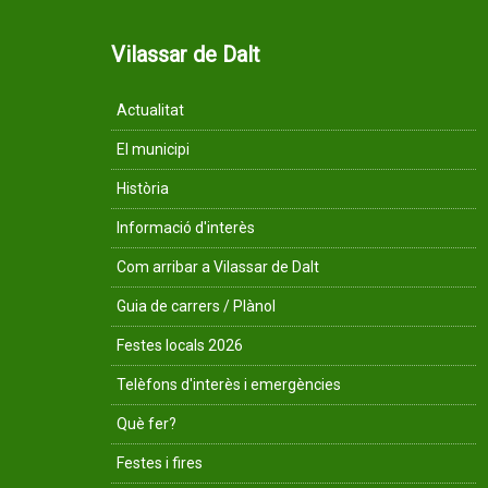
Vilassar de Dalt
Actualitat
El municipi
Història
Informació d'interès
Com arribar a Vilassar de Dalt
Guia de carrers / Plànol
Festes locals 2026
Telèfons d'interès i emergències
Què fer?
Festes i fires