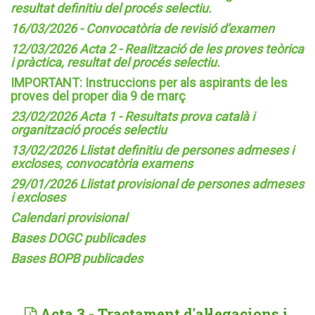
resultat definitiu del procés selectiu.
16/03/2026 - Convocatòria de revisió d’examen
12/03/2026 Acta 2 - Realització de les proves teòrica
i pràctica, resultat del procés selectiu.
IMPORTANT: Instruccions per als aspirants de les
proves del proper dia 9 de març
23/02/2026 Acta 1 - Resultats prova català i
organització procés selectiu
13/02/2026 Llistat definitiu de persones admeses i
excloses, convocatòria examens
29/01/2026 Llistat provisional de persones admeses
i excloses
Calendari provisional
Bases DOGC publicades
Bases BOPB publicades
Acta 3 - Tractament d'al·legacions i