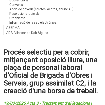
Subvencions
Convenis
Acció de govern (edictes, acords, anuncis...)
Resolucions judicials
Urbanisme
Informació de la seu electrònica
VISERMA
ViDA, Vilassar de Dalt Aigües
Procés selectiu per a cobrir,
mitjançant oposició lliure, una
plaça de personal laboral
d'Oficial de Brigada d'Obres i
Serveis, grup assimilat C2, i la
creació d'una borsa de treball.
19/03/2026 Acta 3 - Tractament d’al·legacions i