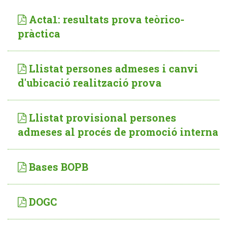
Acta1: resultats prova teòrico-
pràctica
Llistat persones admeses i canvi
d'ubicació realització prova
Llistat provisional persones
admeses al procés de promoció interna
Bases BOPB
DOGC