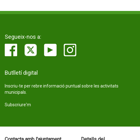
Segueix-nos a:
Butlletí digital
Inscriu-te per rebre informació puntual sobre les activitats
municipals.
Subscriure'm
Contacta amb l'ajuntament
Detalls del