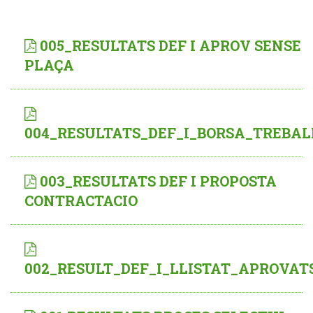
005_RESULTATS DEF I APROV SENSE
PLAÇA
004_RESULTATS_DEF_I_BORSA_TREBAL
003_RESULTATS DEF I PROPOSTA
CONTRACTACIO
002_RESULT_DEF_I_LLISTAT_APROVAT