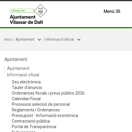
Menú
Inici
/
Ajuntament
/
Informació oficial
Ajuntament
Ajuntament
Informació oficial
Seu electrònica
Tauler d'anuncis
Ordenances fiscals i preus públics 2026
Calendari Fiscal
Processos selecció de personal
Reglaments i Ordenances
Pressupost - Informació econòmica
Contractació pública
Portal de Transparència