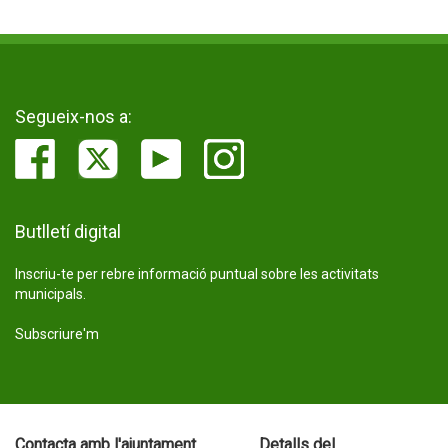
Segueix-nos a:
Butlletí digital
Inscriu-te per rebre informació puntual sobre les activitats
municipals.
Subscriure'm
Contacta amb l'ajuntament
Detalls del