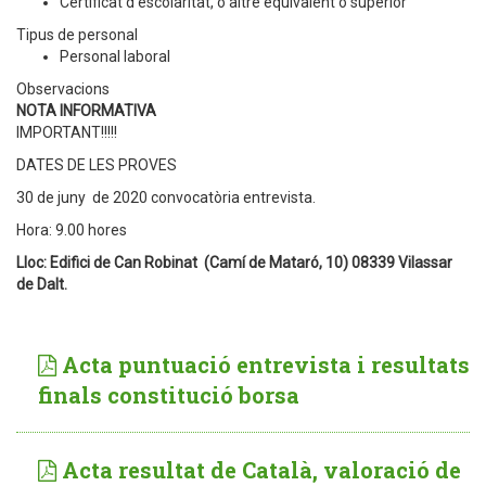
Certificat d'escolaritat, o altre equivalent o superior
Tipus de personal
Personal laboral
Observacions
NOTA INFORMATIVA
IMPORTANT!!!!!
DATES DE LES PROVES
30 de juny de 2020 convocatòria entrevista.
Hora: 9.00 hores
Lloc: Edifici de Can Robinat (Camí de Mataró, 10) 08339 Vilassar
de Dalt.
Acta puntuació entrevista i resultats
finals constitució borsa
Acta resultat de Català, valoració de