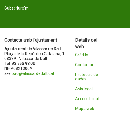
Subscriure'm
Contacta amb l'ajuntament
Detalls del
web
Ajuntament de Vilassar de Dalt
Plaça de la República Catalana, 1
Crèdits
08339 - Vilassar de Dalt
Tel.
93 753 98 00
Contactar
NIF P0821300A
a/e
oac@vilassardedalt.cat
Protecció de
dades
Avís legal
Accessibilitat
Mapa web