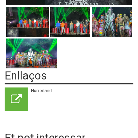
Enllaços
Horrorland