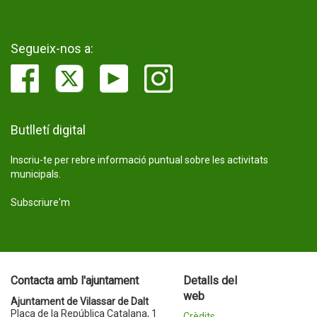
Segueix-nos a:
Butlletí digital
Inscriu-te per rebre informació puntual sobre les activitats
municipals.
Subscriure'm
Contacta amb l'ajuntament
Detalls del
web
Ajuntament de Vilassar de Dalt
Plaça de la República Catalana, 1
Crèdits