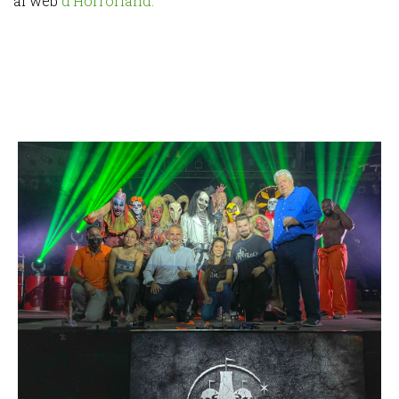
al web
d'Horrorland.