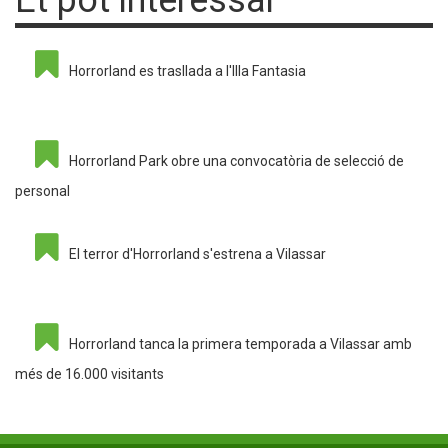
Et pot interessar
Horrorland es trasllada a l'Illa Fantasia
Horrorland Park obre una convocatòria de selecció de
personal
El terror d'Horrorland s'estrena a Vilassar
Horrorland tanca la primera temporada a Vilassar amb
més de 16.000 visitants