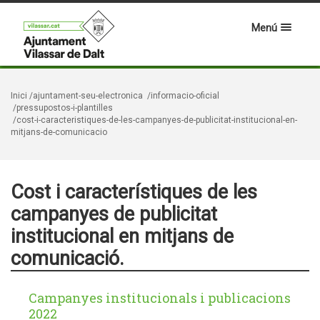
Menú
Inici
/ajuntament-seu-electronica
/informacio-oficial
/pressupostos-i-plantilles
/cost-i-caracteristiques-de-les-campanyes-de-publicitat-institucional-en-
mitjans-de-comunicacio
Cost i característiques de les
campanyes de publicitat
institucional en mitjans de
comunicació.
Campanyes institucionals i publicacions
2022