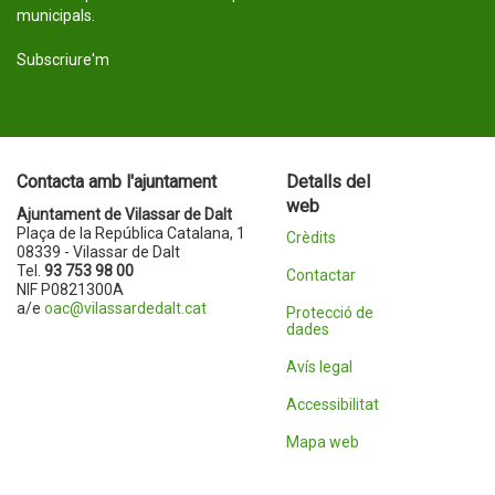
municipals.
Subscriure'm
Contacta amb l'ajuntament
Detalls del
web
Ajuntament de Vilassar de Dalt
Plaça de la República Catalana, 1
Crèdits
08339 - Vilassar de Dalt
Tel.
93 753 98 00
Contactar
NIF P0821300A
a/e
oac@vilassardedalt.cat
Protecció de
dades
Avís legal
Accessibilitat
Mapa web