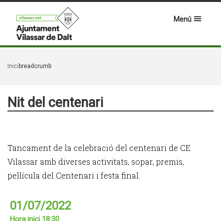
Menú
Inici
breadcrumb
Nit del centenari
Tancament de la celebració del centenari de CE
Vilassar amb diverses activitats, sopar, premis,
pel·lícula del Centenari i festa final.
01/07/2022
Hora inici 18:30