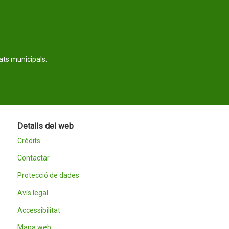
tats municipals.
Detalls del web
Crèdits
Contactar
Protecció de dades
Avís legal
Accessibilitat
Mapa web