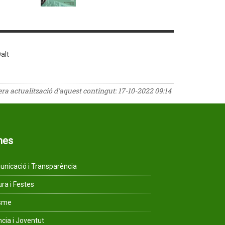
alt
rera actualització d'aquest contingut:
17-10-2022 09:14
mes
nicació i Transparència
ura i Festes
isme
ncia i Joventut