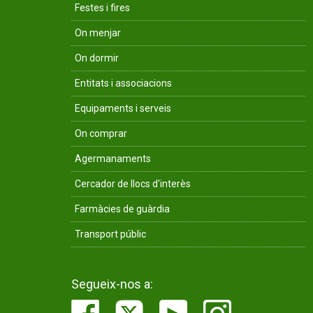
Festes i fires
On menjar
On dormir
Entitats i associacions
Equipaments i serveis
On comprar
Agermanaments
Cercador de llocs d'interès
Farmàcies de guàrdia
Transport públic
Segueix-nos a: