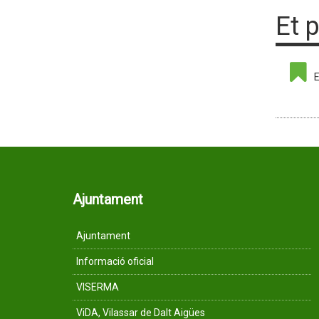
Et 
E
Ajuntament
Ajuntament
Informació oficial
VISERMA
ViDA, Vilassar de Dalt Aigües