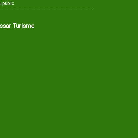
i públic
assar Turisme