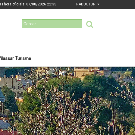
a i hora oficials: 07/08/2026
22:35
TRADUCTOR
ilassar Turisme