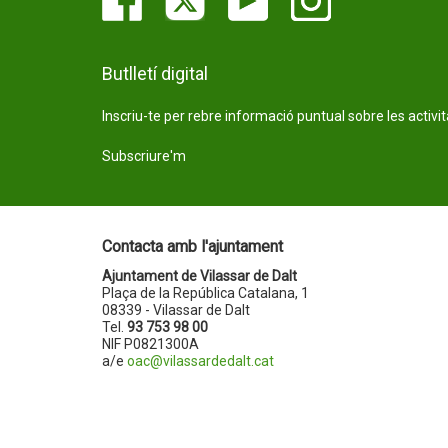
Butlletí digital
Inscriu-te per rebre informació puntual sobre les activi
Subscriure'm
Contacta amb l'ajuntament
Ajuntament de Vilassar de Dalt
Plaça de la República Catalana, 1
08339 - Vilassar de Dalt
Tel.
93 753 98 00
NIF P0821300A
a/e
oac@vilassardedalt.cat