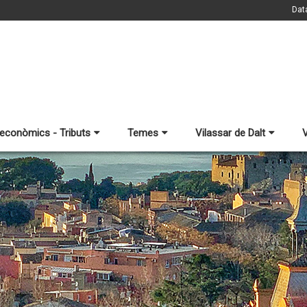
Dat
 econòmics - Tributs
Temes
Vilassar de Dalt
V