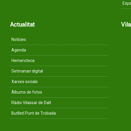
Espa
Actualitat
Vil
Notícies
Agenda
Hemeroteca
Setmanari digital
Xarxes socials
Àlbums de fotos
Ràdio Vilassar de Dalt
Butlletí Punt de Trobada