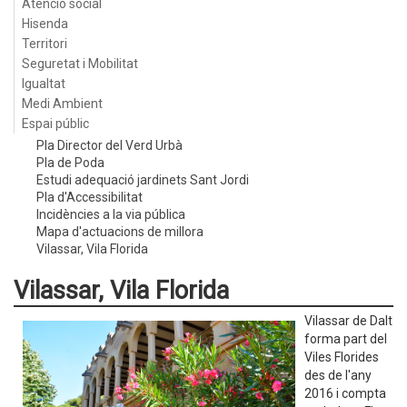
Atenció social
Hisenda
Territori
Seguretat i Mobilitat
Igualtat
Medi Ambient
Espai públic
Pla Director del Verd Urbà
Pla de Poda
Estudi adequació jardinets Sant Jordi
Pla d'Accessibilitat
Incidències a la via pública
Mapa d'actuacions de millora
Vilassar, Vila Florida
Vilassar, Vila Florida
Vilassar de Dalt
forma part del
Viles Florides
des de l'any
2016 i compta