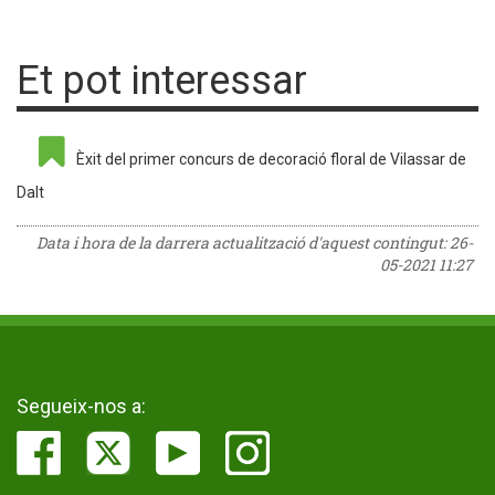
Et pot interessar
Èxit del primer concurs de decoració floral de Vilassar de
Dalt
Data i hora de la darrera actualització d'aquest contingut:
26-
05-2021 11:27
Segueix-nos a: