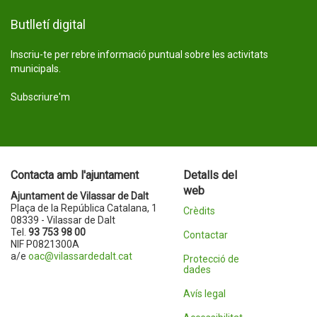
Butlletí digital
Inscriu-te per rebre informació puntual sobre les activitats
municipals.
Subscriure'm
Contacta amb l'ajuntament
Detalls del
web
Ajuntament de Vilassar de Dalt
Plaça de la República Catalana, 1
Crèdits
08339 - Vilassar de Dalt
Tel.
93 753 98 00
Contactar
NIF P0821300A
a/e
oac@vilassardedalt.cat
Protecció de
dades
Avís legal