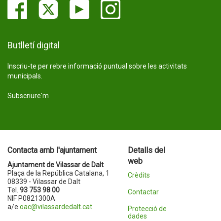
Butlletí digital
Inscriu-te per rebre informació puntual sobre les activitats
municipals.
Subscriure'm
Contacta amb l'ajuntament
Detalls del
web
Ajuntament de Vilassar de Dalt
Plaça de la República Catalana, 1
Crèdits
08339 - Vilassar de Dalt
Tel.
93 753 98 00
Contactar
NIF P0821300A
a/e
oac@vilassardedalt.cat
Protecció de
dades