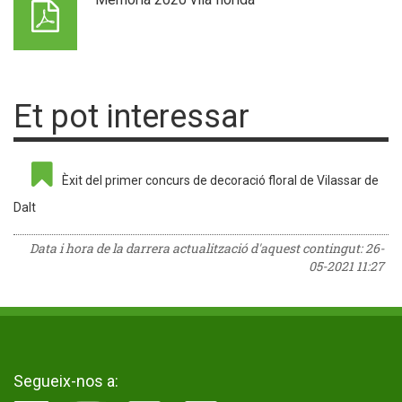
Et pot interessar
Èxit del primer concurs de decoració floral de Vilassar de
Dalt
Data i hora de la darrera actualització d'aquest contingut:
26-
05-2021 11:27
Segueix-nos a: