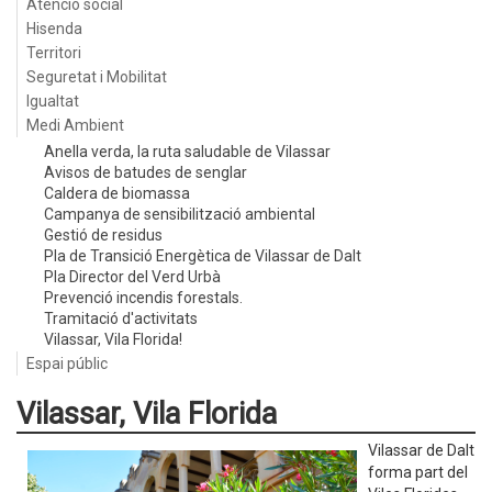
Atenció social
Hisenda
Territori
Seguretat i Mobilitat
Igualtat
Medi Ambient
Anella verda, la ruta saludable de Vilassar
Avisos de batudes de senglar
Caldera de biomassa
Campanya de sensibilització ambiental
Gestió de residus
Pla de Transició Energètica de Vilassar de Dalt
Pla Director del Verd Urbà
Prevenció incendis forestals.
Tramitació d'activitats
Vilassar, Vila Florida!
Espai públic
Vilassar, Vila Florida
Vilassar de Dalt
forma part del