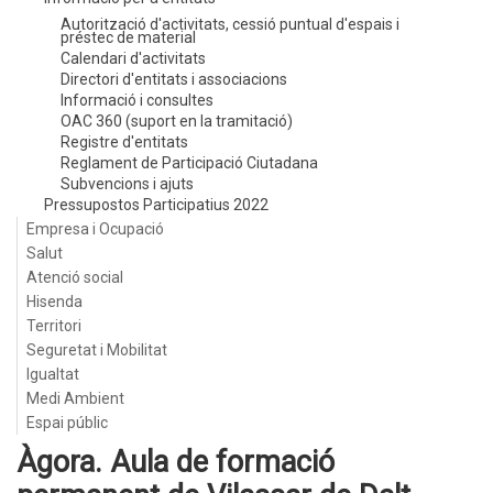
Autorització d'activitats, cessió puntual d'espais i
préstec de material
Calendari d'activitats
Directori d'entitats i associacions
Informació i consultes
OAC 360 (suport en la tramitació)
Registre d'entitats
Reglament de Participació Ciutadana
Subvencions i ajuts
Pressupostos Participatius 2022
Empresa i Ocupació
Salut
Atenció social
Hisenda
Territori
Seguretat i Mobilitat
Igualtat
Medi Ambient
Espai públic
Àgora. Aula de formació