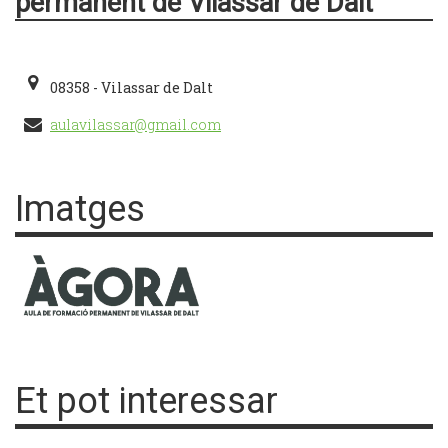
permanent de Vilassar de Dalt
08358 - Vilassar de Dalt
aulavilassar@gmail.com
Imatges
Et pot interessar