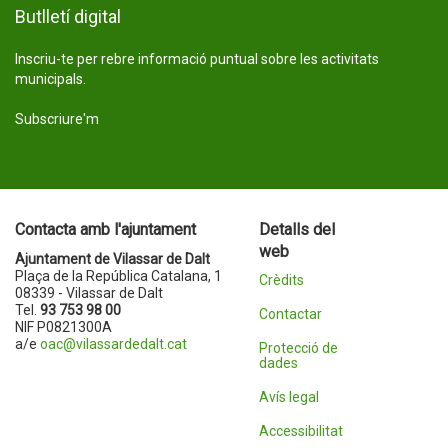
Butlletí digital
Inscriu-te per rebre informació puntual sobre les activitats
municipals.
Subscriure'm
Contacta amb l'ajuntament
Detalls del
web
Ajuntament de Vilassar de Dalt
Plaça de la República Catalana, 1
Crèdits
08339 - Vilassar de Dalt
Tel.
93 753 98 00
Contactar
NIF P0821300A
a/e
oac@vilassardedalt.cat
Protecció de
dades
Avís legal
Accessibilitat