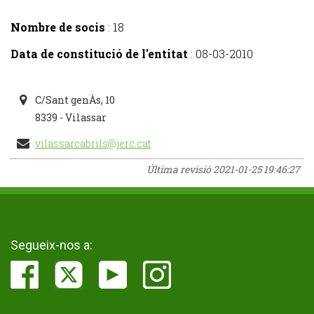
Nombre de socis
: 18
Data de constitució de l'entitat
:
08-03-2010
C/Sant genÀs, 10
8339 - Vilassar
vilassarcabrils@jerc.cat
Última revisió
2021-01-25 19:46:27
Segueix-nos a: