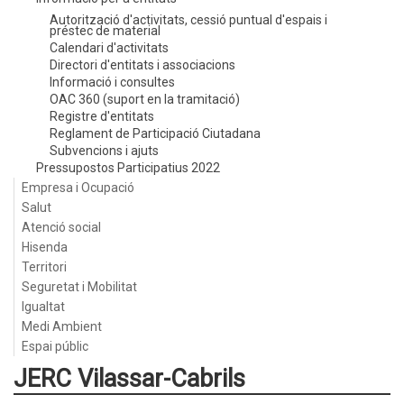
Autorització d'activitats, cessió puntual d'espais i
préstec de material
Calendari d'activitats
Directori d'entitats i associacions
Informació i consultes
OAC 360 (suport en la tramitació)
Registre d'entitats
Reglament de Participació Ciutadana
Subvencions i ajuts
Pressupostos Participatius 2022
Empresa i Ocupació
Salut
Atenció social
Hisenda
Territori
Seguretat i Mobilitat
Igualtat
Medi Ambient
Espai públic
JERC Vilassar-Cabrils