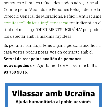
persones o famílies refugiades poden adreçar-se al
Comitè per a l’Acollida de Persones Refugiades de la
Direcció General de Migracions, Refugi i Antiracisme:
comiteacollida.igualtat@gencat.cat
tot indicant en el
títol del missatge ‘OFERIMENTS UCRAÏNA” per poder-
los detectar amb la màxima rapidesa.
Si, per altra banda, ja teniu alguna persona acollida a
casa vostra podeu posar-vos en contacte amb el
Servei de recepció i acolida de persones
nouvingudes
de l'Ajuntament de Vilassar de Dalt al
93 750 90 16
.