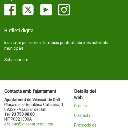
Butlletí digital
Inscriu-te per rebre informació puntual sobre les activitats
municipals.
Subscriure'm
Contacta amb l'ajuntament
Detalls del
web
Ajuntament de Vilassar de Dalt
Plaça de la República Catalana, 1
Crèdits
08339 - Vilassar de Dalt
Tel.
93 753 98 00
Contactar
NIF P0821300A
a/e
oac@vilassardedalt.cat
Protecció de