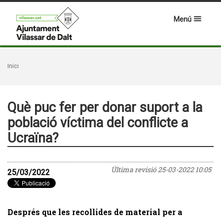
Menú
Inici
Què puc fer per donar suport a la
població víctima del conflicte a
Ucraïna?
Última revisió
25-03-2022 10:05
25/03/2022
Després que les recollides de material per a