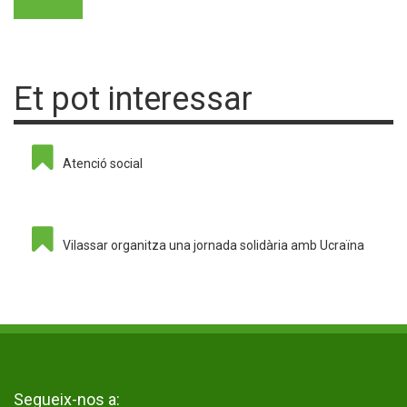
Et pot interessar
Atenció social
Vilassar organitza una jornada solidària amb Ucraïna
Segueix-nos a: