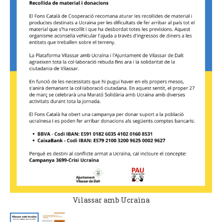
Vilassar amb Ucraïna