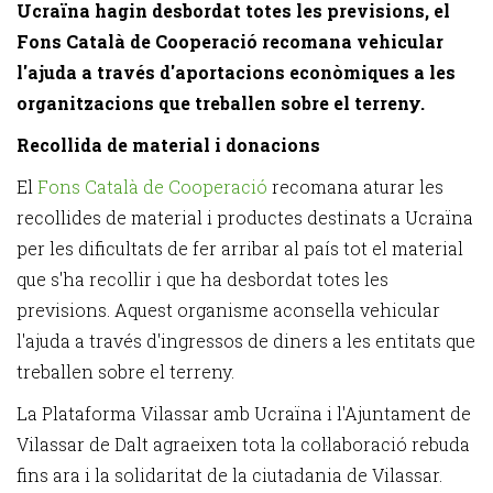
Ucraïna hagin desbordat totes les previsions, el
Fons Català de Cooperació recomana vehicular
l'ajuda a través d'aportacions econòmiques a les
organitzacions que treballen sobre el terreny.
Recollida de material i donacions
El
Fons Català de Cooperació
recomana aturar les
recollides de material i productes destinats a Ucraïna
per les dificultats de fer arribar al país tot el material
que s'ha recollir i que ha desbordat totes les
previsions. Aquest organisme aconsella vehicular
l'ajuda a través d'ingressos de diners a les entitats que
treballen sobre el terreny.
La Plataforma Vilassar amb Ucraïna i l'Ajuntament de
Vilassar de Dalt agraeixen tota la col·laboració rebuda
fins ara i la solidaritat de la ciutadania de Vilassar.