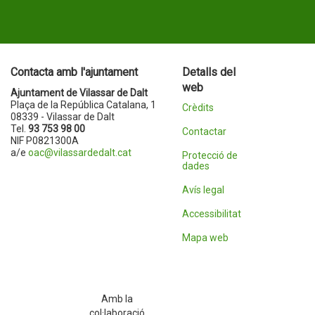
Contacta amb l'ajuntament
Detalls del
web
Ajuntament de Vilassar de Dalt
Plaça de la República Catalana, 1
Crèdits
08339 - Vilassar de Dalt
Tel.
93 753 98 00
Contactar
NIF P0821300A
a/e
oac@vilassardedalt.cat
Protecció de
dades
Avís legal
Accessibilitat
Mapa web
Amb la
col·laboració