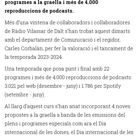
programes a la graella i més de 4.000
reproduccions de podcasts.
Més d’una vintena de col·laboradors i col·laboradores
de Ràdio Vilassar de Dalt s’han trobat aquest dimarts
amb el departament de Comunicació i el regidor,
Carles Corbalán, per fer la valoració i el tancament de
la temporada 2023-2024.
Una temporada que posa punt i final amb 22
programes i més de 4.000 reproduccions de podcasts:
3.021 pel web (desembre - juny) i 1.786 per Spotify
(setembre - juny).
Al llarg d’aquest curs s’han anat incorporant 4 noves
propostes a la graella a banda de les emissions del
plens i programes especials com ara el Dia
internacional de les dones, el Dia internacional de les