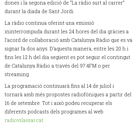
dones i la segona edició de “La ràdio surt al carrer”
durant la diada de Sant Jordi.
La ràdio continua oferint una emissió
ininterrompuda durant les 24 hores del dia gràcies a
l’acord de col·laboració amb Catalunya Ràdio que es va
signar fa dos anys. D'aquesta manera, entre les 20 h i
fins les 12 h del dia següent es pot seguir el contingut
de Catalunya Ràdio a través del 97.4FM o per
streaming.
La programació continuarà fins al 14 de juliol i
tornarà amb més propostes radiofòniques a partir del
16 de setembre. Tot i això podeu recuperar els
diferents podcasts dels programes al web
radiovilassar.cat.