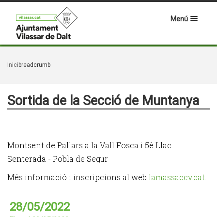
Menú
Inici
breadcrumb
Sortida de la Secció de Muntanya
Montsent de Pallars a la Vall Fosca i 5è Llac
Senterada - Pobla de Segur
Més informació i inscripcions al web
lamassaccv.cat.
28/05/2022