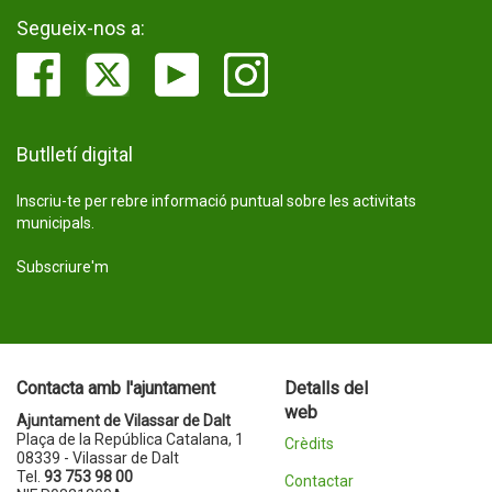
Segueix-nos a:
Butlletí digital
Inscriu-te per rebre informació puntual sobre les activitats
municipals.
Subscriure'm
Contacta amb l'ajuntament
Detalls del
web
Ajuntament de Vilassar de Dalt
Plaça de la República Catalana, 1
Crèdits
08339 - Vilassar de Dalt
Tel.
93 753 98 00
Contactar