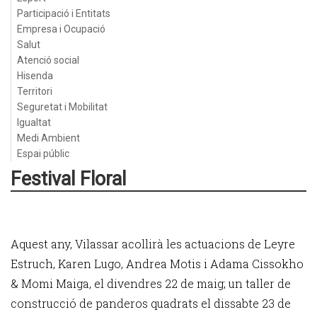
Participació i Entitats
Empresa i Ocupació
Salut
Atenció social
Hisenda
Territori
Seguretat i Mobilitat
Igualtat
Medi Ambient
Espai públic
Festival Floral
Aquest any, Vilassar acollirà les actuacions de Leyre
Estruch, Karen Lugo, Andrea Motis i Adama Cissokho
& Momi Maiga, el divendres 22 de maig; un taller de
construcció de panderos quadrats el dissabte 23 de