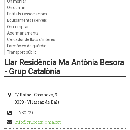
On menjar
On dormir
Entitats i associacions
Equipaments i serveis
On comprar
Agermanaments
Cercador de llocs d'interès
Farmàcies de guàrdia
Transport públic
Llar Residència Ma Antònia Besora
- Grup Catalònia
C/ Rafael Casanova, 9
8339 - Vilassar de Dalt
93 750 72 03
info@grupcatalonia.cat