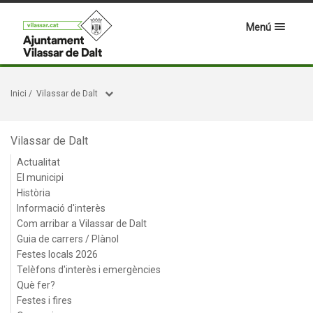
Menú
Inici
/
Vilassar de Dalt
Vilassar de Dalt
Actualitat
El municipi
Història
Informació d'interès
Com arribar a Vilassar de Dalt
Guia de carrers / Plànol
Festes locals 2026
Telèfons d'interès i emergències
Què fer?
Festes i fires