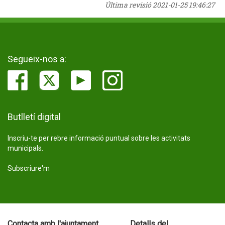
Última revisió
2021-01-25 19:46:27
Segueix-nos a:
Butlletí digital
Inscriu-te per rebre informació puntual sobre les activitats
municipals.
Subscriure'm
Contacta amb l'ajuntament
Detalls del