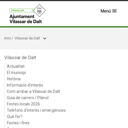
Menú
Inici
/
Vilassar de Dalt
Vilassar de Dalt
Actualitat
El municipi
Història
Informació d'interès
Com arribar a Vilassar de Dalt
Guia de carrers / Plànol
Festes locals 2026
Telèfons d'interès i emergències
Què fer?
Festes i fires