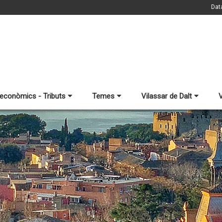
Dat
 econòmics - Tributs
Temes
Vilassar de Dalt
V