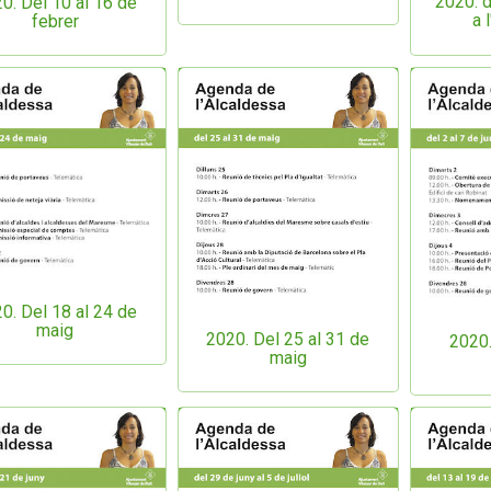
2020. d
0. Del 10 al 16 de
a 
febrer
0. Del 18 al 24 de
maig
2020. Del 25 al 31 de
2020.
maig