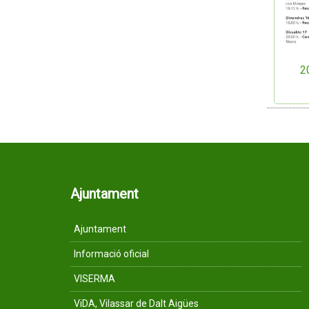
2
Ajuntament
Ajuntament
Informació oficial
VISERMA
ViDA, Vilassar de Dalt Aigües