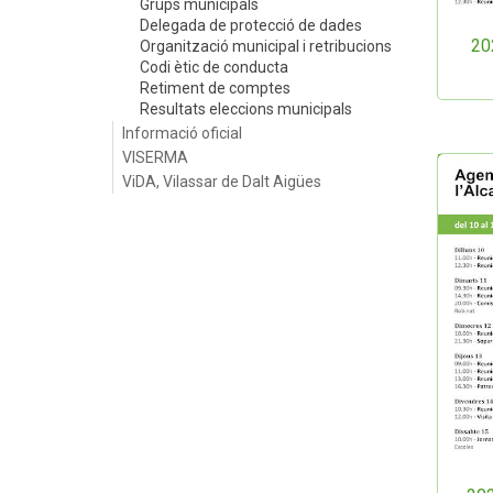
Grups municipals
Delegada de protecció de dades
20
Organització municipal i retribucions
Codi ètic de conducta
Retiment de comptes
Resultats eleccions municipals
Informació oficial
VISERMA
ViDA, Vilassar de Dalt Aigües