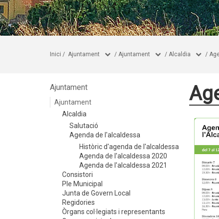
Inici
/
Ajuntament
/
Ajuntament
/
Alcaldia
/
Age
Age
Ajuntament
Ajuntament
Alcaldia
Salutació
Agenda de l'alcaldessa
Històric d'agenda de l'alcaldessa
Agenda de l'alcaldessa 2020
Agenda de l'alcaldessa 2021
Consistori
Ple Municipal
Junta de Govern Local
Regidories
Òrgans col·legiats i representants