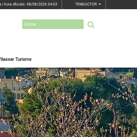
a i hora oficials: 08/08/2026
04:03
TRADUCTOR
ilassar Turisme