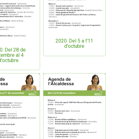
2020. Del 5 a l'11
d'octubre
0. Del 28 de
tembre al 4
d'octubre