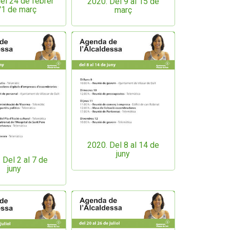
el 24 de febrer
2020. Del 9 al 15 de
l'1 de març
març
2020. Del 8 al 14 de
juny
 Del 2 al 7 de
juny