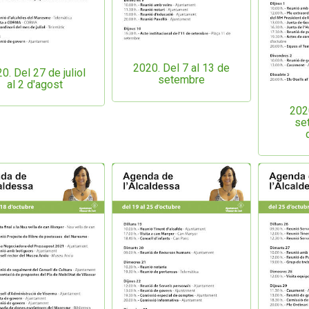
2020. Del 7 al 13 de
0. Del 27 de juliol
setembre
al 2 d'agost
202
se