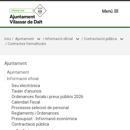
Menú
Inici
/
Ajuntament
/
Informació oficial
/
Contractació pública
/
Contractes formalitzats
Ajuntament
Ajuntament
Informació oficial
Seu electrònica
Tauler d'anuncis
Ordenances fiscals i preus públics 2026
Calendari Fiscal
Processos selecció de personal
Reglaments i Ordenances
Pressupost - Informació econòmica
Contractació pública