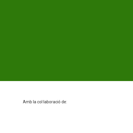
Amb la col·laboració de: