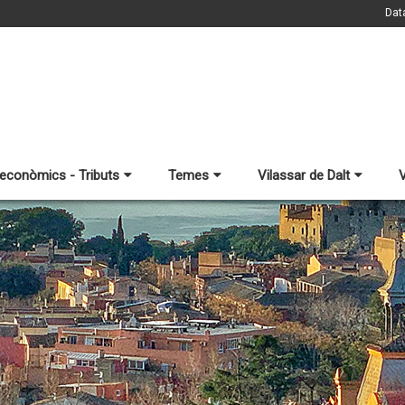
Dat
 econòmics - Tributs
Temes
Vilassar de Dalt
V