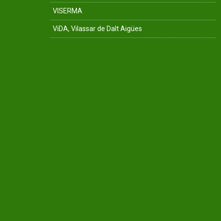
VISERMA
ViDA, Vilassar de Dalt Aigües