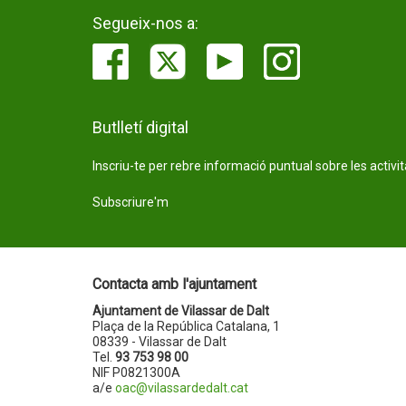
Segueix-nos a:
Butlletí digital
Inscriu-te per rebre informació puntual sobre les activi
Subscriure'm
Contacta amb l'ajuntament
Ajuntament de Vilassar de Dalt
Plaça de la República Catalana, 1
08339 - Vilassar de Dalt
Tel.
93 753 98 00
NIF P0821300A
a/e
oac@vilassardedalt.cat