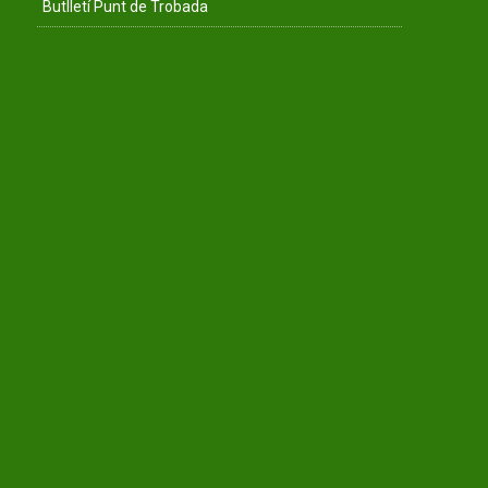
Butlletí Punt de Trobada