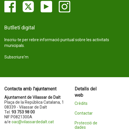
Butlletí digital
Inscriu-te per rebre informació puntual sobre les activitats
municipals.
Subscriure'm
Contacta amb l'ajuntament
Detalls del
web
Ajuntament de Vilassar de Dalt
Plaça de la República Catalana, 1
Crèdits
08339 - Vilassar de Dalt
Tel.
93 753 98 00
Contactar
NIF P0821300A
a/e
oac@vilassardedalt.cat
Protecció de
dades