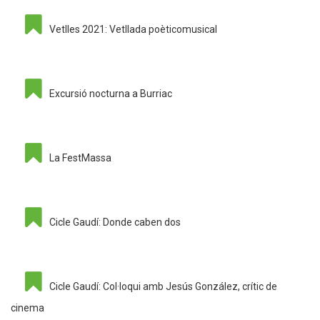
Vetlles 2021: Vetllada poèticomusical
Excursió nocturna a Burriac
La FestMassa
Cicle Gaudí: Donde caben dos
Cicle Gaudí: Col·loqui amb Jesús González, crític de
cinema