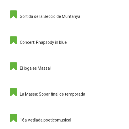
Sortida de la Secció de Muntanya
Concert: Rhapsody in blue
El ioga és Massa!
La Massa: Sopar final de temporada
16a Vetllada poeticomusical