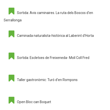
Sortida: Avis caminaires. La ruta dels Boscos d'en
Serrallonga
Caminada naturalista-històrica al Laberint d'Horta
Sortida: Escletxes de Freixeneda- Molí Coll Fred
Taller gastronòmic: Turó d'en Rompons
Open Bloc can Boquet