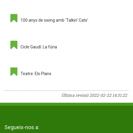
100 anys de swing amb 'Talkin' Cats'
Cicle Gaudí: La fúria
Teatre: Els Plans
Última revisió
2022-02-22 14:31:22
Segueix-nos a: