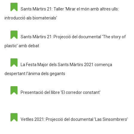
Sants Màrtirs 21: Taller 'Mirar el món amb altres ulls:
introducció als biomaterials'
Sants Màrtirs 21: Projecció del documental 'The story of
plastic' amb debat
La Festa Major dels Sants Màrtirs 2021 comença
despertant l'ànima dels gegants
Presentació del llibre 'El corredor constant'
Vetlles 2021: Projecció del documental 'Las Sinsombrero'