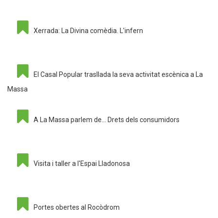
Xerrada: La Divina comèdia. L'infern
El Casal Popular trasllada la seva activitat escènica a La
Massa
A La Massa parlem de... Drets dels consumidors
Visita i taller a l'Espai Lladonosa
Portes obertes al Rocòdrom