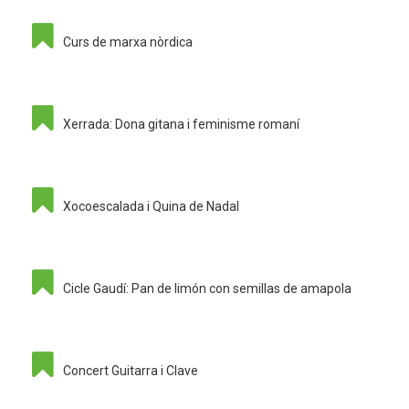
Curs de marxa nòrdica
Xerrada: Dona gitana i feminisme romaní
Xocoescalada i Quina de Nadal
Cicle Gaudí: Pan de limón con semillas de amapola
Concert Guitarra i Clave