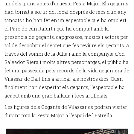
un dels grans actes d'aquesta Festa Major. Els gegants
han tornat a sortir del local després de més d'un any
tancats i ho han fet en un espectacle que ha omplert
el Parc de can Rafart i que ha comptat amb la
presència de gegants, capgrossos, músics i actors per
tal de descobrir el secret que fes reviure els gegants. A
través del somni de la Júlia i amb la companyia d'en
Salvador Riera i molts altres personatges, el públic ha
fet una passejada pels records de la vida gegantera de
Vilassar de Dalt fins a arribar als nostres dies. Quan
finalment han despertat els gegants, l'espectacle ha
acabat amb una gran ballada i focs artificials.
Les figures dels Gegants de Vilassar es podran visitar
durant tota la Festa Major a l'espai de l'Estrella.