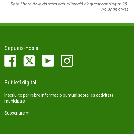
Data i hora de la darrera actualització d'aquest contingut:
25-
09-2025 09:03
Segueix-nos a:
Butlletí digital
Inscriu-te per rebre informació puntual sobre les activitats
municipals.
Subscriure'm