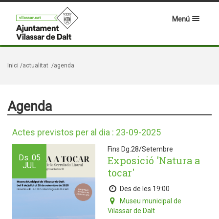
Menú
Inici
/actualitat
/agenda
Agenda
Actes previstos per al dia : 23-09-2025
Fins Dg.28/Setembre
Ds.
05
Exposició 'Natura a
JUL
tocar'
Des de les 19:00
Museu municipal de
Vilassar de Dalt