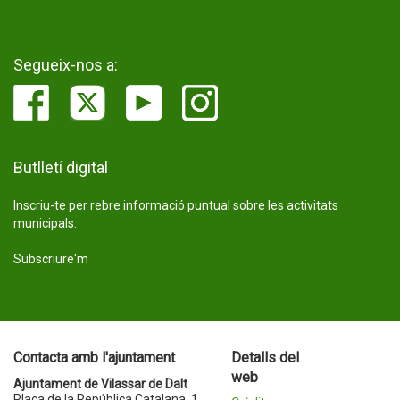
Segueix-nos a:
Butlletí digital
Inscriu-te per rebre informació puntual sobre les activitats
municipals.
Subscriure'm
Contacta amb l'ajuntament
Detalls del
web
Ajuntament de Vilassar de Dalt
Plaça de la República Catalana, 1