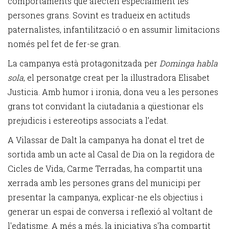
comportaments que afecten especialment les
persones grans. Sovint es tradueix en actituds
paternalistes, infantilització o en assumir limitacions
només pel fet de fer-se gran.
La campanya està protagonitzada per
Dominga habla
sola
, el personatge creat per la il·lustradora Elisabet
Justicia. Amb humor i ironia, dona veu a les persones
grans tot convidant la ciutadania a qüestionar els
prejudicis i estereotips associats a l’edat.
A Vilassar de Dalt la campanya ha donat el tret de
sortida amb un acte al Casal de Dia on la regidora de
Cicles de Vida, Carme Terradas, ha compartit una
xerrada amb les persones grans del municipi per
presentar la campanya, explicar-ne els objectius i
generar un espai de conversa i reflexió al voltant de
l'edatisme. A més a més, la iniciativa s'ha compartit