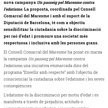
nova campanya
Un passeig pel Maresme contra
l’edatisme
. La proposta, coordinada pel Consell
Comarcal del Maresme i amb el suport de la
Diputació de Barcelona, té com a objectiu
sensibilitzar la ciutadania sobre la discriminació
per raó d'edat i promoure una societat més
respectuosa i inclusiva amb les persones grans.
El Consell Comarcal del Maresme ha posat en marxa
la campanya
Un passeig pel Maresme contra
l'edatisme
, una iniciativa emmarcada dins del
programa “Envellir amb respecte” amb l'objectiu de
conscienciar la ciutadania sobre l'edatisme i les seves
conseqüències.
L'edatisme és la discriminació per motiu d'edat i es
manifesta a través de prejudicis, actituds o