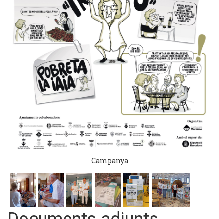
Campanya
Documents adjunts