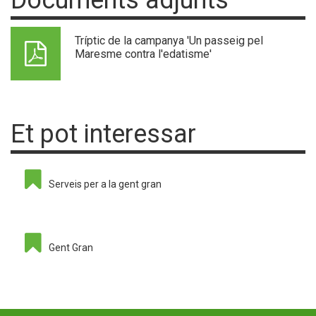
Tríptic de la campanya 'Un passeig pel
Maresme contra l'edatisme'
Et pot interessar
Serveis per a la gent gran
Gent Gran