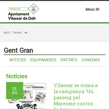
Menú
Inici
/
Temes
Gent Gran
NOTÍCIES
EQUIPAMENTS
ENTITATS
CONVENIS
Notícies
Vilassar se suma a
03.
la campanya 'Un
JUL
passeig pel
Maresme contra