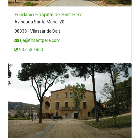
Fundació Hospital de Sant Pere
Avinguda Santa Maria, 20
08339 - Vilassar de Dalt
fja@fhsantpere.com
937 539 850