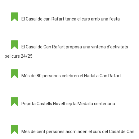
El Casal de can Rafart tanca el curs amb una festa
El Casal de Can Rafart proposa una vintena d'activitats
pel curs 24/25
Més de 80 persones celebren el Nadal a Can Rafart
Pepeta Castells Novell rep la Medalla centenària
Més de cent persones acomiaden el curs del Casal de Can