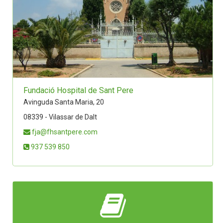
Fundació Hospital de Sant Pere
Avinguda Santa Maria, 20
08339 - Vilassar de Dalt
fja@fhsantpere.com
937 539 850