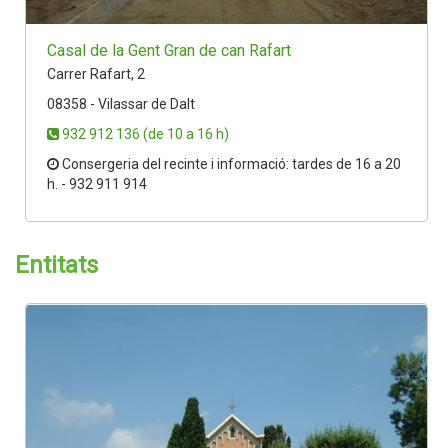
Casal de la Gent Gran de can Rafart
Carrer Rafart, 2
08358 - Vilassar de Dalt
932 912 136 (de 10 a 16 h)
Consergeria del recinte i informació: tardes de 16 a 20
h. - 932 911 914
Entitats