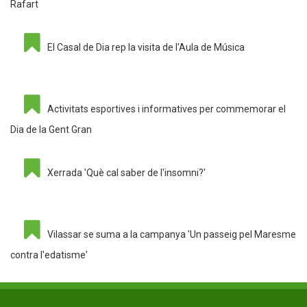
Rafart
El Casal de Dia rep la visita de l'Aula de Música
Activitats esportives i informatives per commemorar el
Dia de la Gent Gran
Xerrada 'Què cal saber de l'insomni?'
Vilassar se suma a la campanya 'Un passeig pel Maresme
contra l'edatisme'