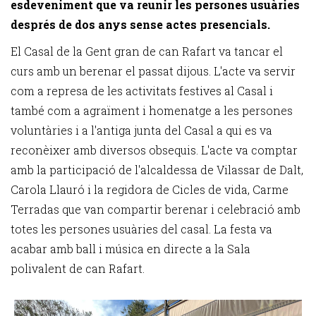
esdeveniment que va reunir les persones usuàries
després de dos anys sense actes presencials.
El Casal de la Gent gran de can Rafart va tancar el
curs amb un berenar el passat dijous. L'acte va servir
com a represa de les activitats festives al Casal i
també com a agraïment i homenatge a les persones
voluntàries i a l'antiga junta del Casal a qui es va
reconèixer amb diversos obsequis. L'acte va comptar
amb la participació de l'alcaldessa de Vilassar de Dalt,
Carola Llauró i la regidora de Cicles de vida, Carme
Terradas que van compartir berenar i celebració amb
totes les persones usuàries del casal. La festa va
acabar amb ball i música en directe a la Sala
polivalent de can Rafart.