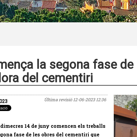
ença la segona fase de 
lora del cementiri
Última revisió
12-06-2023 12:36
023
dimecres 14 de juny comencen els treballs
egona fase de les obres del cementiri que