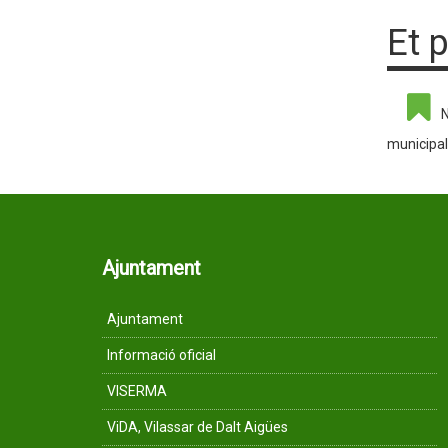
Et 
N
municipal
Ajuntament
Ajuntament
Informació oficial
VISERMA
ViDA, Vilassar de Dalt Aigües