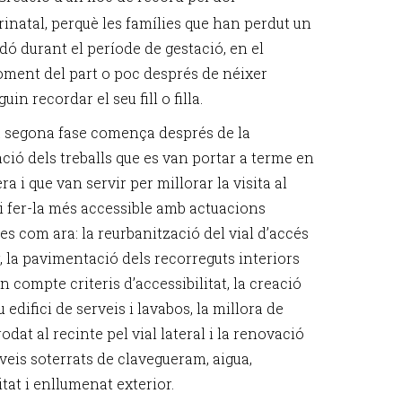
rinatal, perquè les famílies que han perdut un
dó durant el període de gestació, en el
ment del part o poc després de néixer
uin recordar el seu fill o filla.
 segona fase comença després de la
ació dels treballs que es van portar a terme en
ra i que van servir per millorar la visita al
 i fer-la més accessible amb actuacions
es com ara: la reurbanització del vial d’accés
, la pavimentació dels recorreguts interiors
n compte criteris d’accessibilitat, la creació
 edifici de serveis i lavabos, la millora de
rodat al recinte pel vial lateral i la renovació
veis soterrats de clavegueram, aigua,
itat i enllumenat exterior.