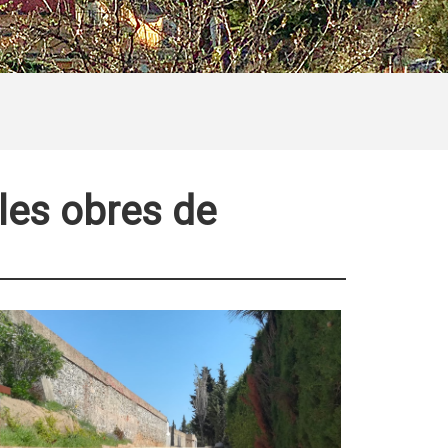
les obres de