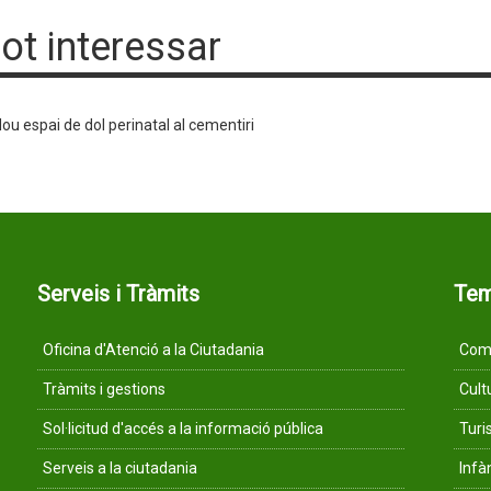
pot interessar
ou espai de dol perinatal al cementiri
Serveis i Tràmits
Te
Oficina d'Atenció a la Ciutadania
Comu
Tràmits i gestions
Cult
Sol·licitud d'accés a la informació pública
Tur
Serveis a la ciutadania
Infà