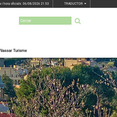
a i hora oficials: 06/08/2026
21:53
TRADUCTOR
ilassar Turisme