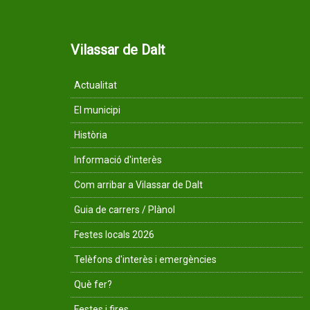
Vilassar de Dalt
Actualitat
El municipi
Història
Informació d'interès
Com arribar a Vilassar de Dalt
Guia de carrers / Plànol
Festes locals 2026
Telèfons d'interès i emergències
Què fer?
Festes i fires