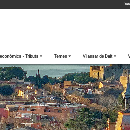
Dat
 econòmics - Tributs
Temes
Vilassar de Dalt
V