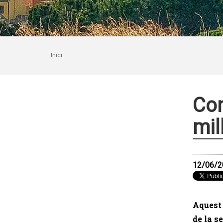
Inici
Com
mil
12/06/2
Aquest 
de la s