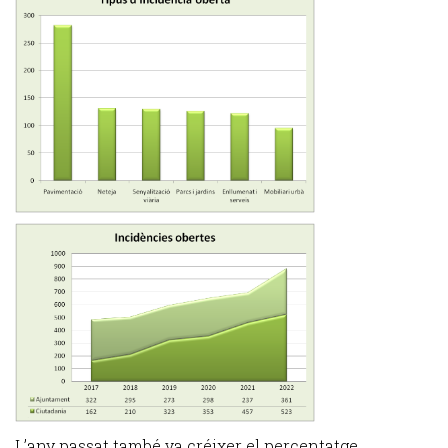
L’any passat també va créixer el percentatge