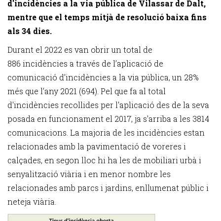
d'incidències a la via pública de Vilassar de Dalt,
mentre que el temps mitjà de resolució baixa fins
als 34 dies.
Durant el 2022 es van obrir un total de
886 incidències a través de l’aplicació de
comunicació d’incidències a la via pública, un 28%
més que l’any 2021 (694). Pel que fa al total
d'incidències recollides per l'aplicació des de la seva
posada en funcionament el 2017, ja s'arriba a les 3814
comunicacions. La majoria de les incidències estan
relacionades amb la pavimentació de voreres i
calçades, en segon lloc hi ha les de mobiliari urbà i
senyalització viària i en menor nombre les
relacionades amb parcs i jardins, enllumenat públic i
neteja viària.