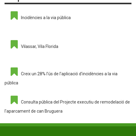
Incidències a la via pública
Vilassar, Vila Florida
Creix un 28% l'ús de l'aplicació d'incidències a la via
pública
Consulta pública del Projecte executiu de remodelació de
l'aparcament de can Bruguera