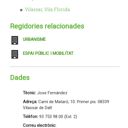
Vilassar, Vila Florida
Regidories relacionades
URBANISME
ESPAI PÚBLIC I MOBILITAT
Dades
Tècnic:
Jose Fernández
Adreça:
Camí de Mataró, 10. Primer pis. 08339
Vilassar de Dalt
Telèfon:
93 753 98 00 (Ext. 2)
Correu electrònic: