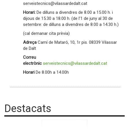
serveistecnics@vilassardedalt.cat
Horari:
De dilluns a divendres de 8.00 a 15.00 h. i
dijous de 15.30 a 18.00 h. (de l’1 de juny al 30 de
setembre: de dilluns a divendres de 8.00 a 14.30 h.)
(cal demanar cita prèvia)
Adreça
Camí de Mataró, 10, 1r pis. 08339 Vilassar
de Dalt
Correu
electrònic
serveistecnics@vilassardedalt.cat
Horari
De 8.00h a 14.00h
Destacats