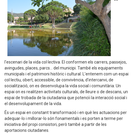
l'escenari de la vida col·lectiva. El conformen els carrers, passejos,
avingudes, places, parcs... del municipi. També els equipaments
municipals i el patrimoni històric i cultural. L'entenem com un espai
col·lectiu, obert, accessible, de convivència, d’intercanvi, de
socialització, on es desenvolupa la vida social i comunitària. Un
espai on es realitzen activitats culturals, de lleure o de descans, un
espai de trobada de la ciutadania que potenciï la interacció social i
el desenvolupament de la vida.
És un espai en constant transformació i en què les actuacions per
adequar-lo i millorar-lo són fonamentals i es porten a terme per
iniciativa del propi consistori, però també a partir de les
aportacions ciutadanes.