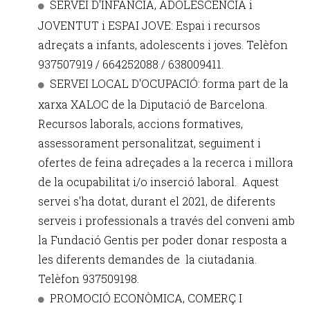
SERVEI D'INFÀNCIA, ADOLESCÈNCIA i
JOVENTUT i ESPAI JOVE: Espai i recursos
adreçats a infants, adolescents i joves. Telèfon
937507919 / 664252088 / 638009411.
SERVEI LOCAL D'OCUPACIÓ: forma part de la
xarxa XALOC de la Diputació de Barcelona.
Recursos laborals, accions formatives,
assessorament personalitzat, seguiment i
ofertes de feina adreçades a la recerca i millora
de la ocupabilitat i/o inserció laboral. Aquest
servei s'ha dotat, durant el 2021, de diferents
serveis i professionals a través del conveni amb
la Fundació Gentis per poder donar resposta a
les diferents demandes de la ciutadania.
Telèfon 937509198.
PROMOCIÓ ECONÒMICA, COMERÇ I