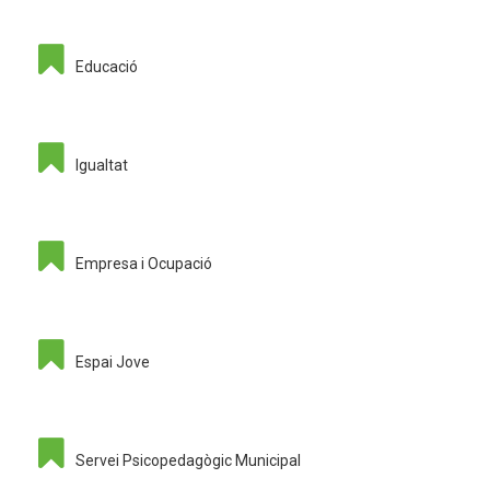
Educació
Igualtat
Empresa i Ocupació
Espai Jove
Servei Psicopedagògic Municipal