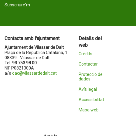
Subscriure'm
Contacta amb l'ajuntament
Detalls del
web
Ajuntament de Vilassar de Dalt
Plaça de la República Catalana, 1
Crèdits
08339 - Vilassar de Dalt
Tel.
93 753 98 00
Contactar
NIF P0821300A
a/e
oac@vilassardedalt.cat
Protecció de
dades
Avís legal
Accessibilitat
Mapa web