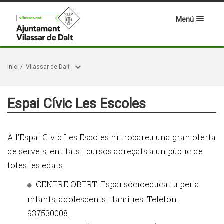
Menú
Inici
/
Vilassar de Dalt
Espai Cívic Les Escoles
A l'Espai Cívic Les Escoles hi trobareu una gran oferta
de serveis, entitats i cursos adreçats a un públic de
totes les edats:
CENTRE OBERT: Espai sòcioeducatiu per a
infants, adolescents i famílies. Telèfon
937530008.