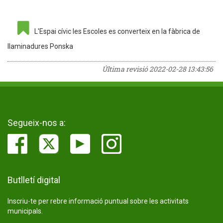
L'Espai cívic les Escoles es converteix en la fàbrica de
llaminadures Ponska
Última revisió
2022-02-28 13:43:56
Segueix-nos a:
Butlletí digital
Inscriu-te per rebre informació puntual sobre les activitats
municipals.