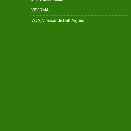
VISERMA
ViDA, Vilassar de Dalt Aigües