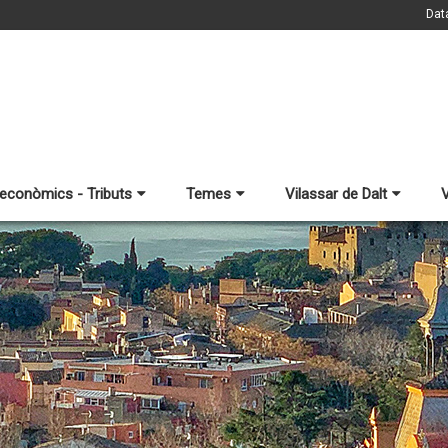
Dat
 econòmics - Tributs
Temes
Vilassar de Dalt
V