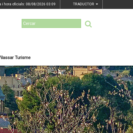
a i hora oficials: 08/08/2026
03:09
TRADUCTOR
ilassar Turisme