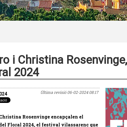
o i Christina Rosenvinge,
ral 2024
Última revisió
06-02-2024 08:17
024
Christina Rosenvinge encapçalen el
 del Floral 2024, el festival vilassarenc que