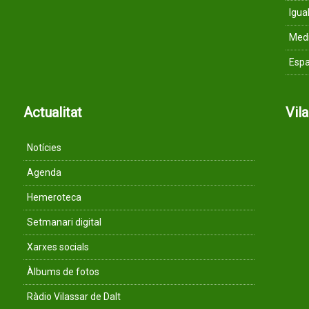
Igua
Med
Espa
Actualitat
Vil
Notícies
Agenda
Hemeroteca
Setmanari digital
Xarxes socials
Àlbums de fotos
Ràdio Vilassar de Dalt