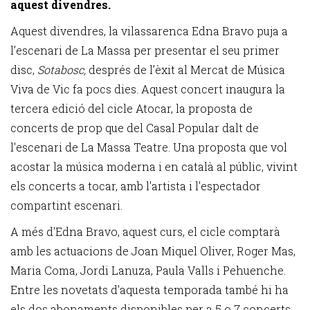
aquest divendres.
Aquest divendres, la vilassarenca Edna Bravo puja a
l’escenari de La Massa per presentar el seu primer
disc,
Sotabosc,
després de l’èxit al Mercat de Música
Viva de Vic fa pocs dies. Aquest concert inaugura la
tercera edició del cicle Atocar, la proposta de
concerts de prop que del Casal Popular dalt de
l'escenari de La Massa Teatre. Una proposta que vol
acostar la música moderna i en català al públic, vivint
els concerts a tocar, amb l'artista i l'espectador
compartint escenari.
A més d'Edna Bravo, aquest curs, el cicle comptarà
amb les actuacions de Joan Miquel Oliver, Roger Mas,
Maria Coma, Jordi Lanuza, Paula Valls i Pehuenche.
Entre les novetats d'aquesta temporada també hi ha
els dos abonaments disponibles per a 5 o 7 concerts