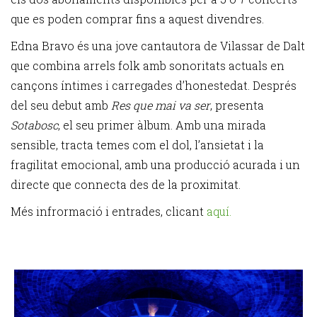
que es poden comprar fins a aquest divendres.
Edna Bravo és una jove cantautora de Vilassar de Dalt
que combina arrels folk amb sonoritats actuals en
cançons íntimes i carregades d’honestedat. Després
del seu debut amb
Res que mai va ser
, presenta
Sotabosc
, el seu primer àlbum. Amb una mirada
sensible, tracta temes com el dol, l’ansietat i la
fragilitat emocional, amb una producció acurada i un
directe que connecta des de la proximitat.
Més infrormació i entrades, clicant
aquí.