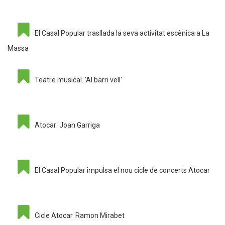
El Casal Popular trasllada la seva activitat escènica a La
Massa
Teatre musical. 'Al barri vell'
Atocar: Joan Garriga
El Casal Popular impulsa el nou cicle de concerts Atocar
Cicle Atocar. Ramon Mirabet