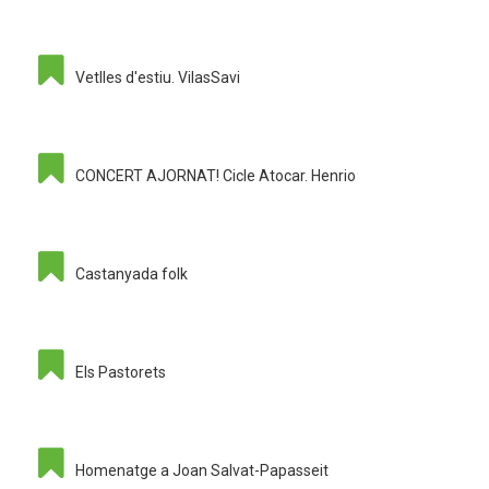
Vetlles d'estiu. VilasSavi
CONCERT AJORNAT! Cicle Atocar. Henrio
Castanyada folk
Els Pastorets
Homenatge a Joan Salvat-Papasseit