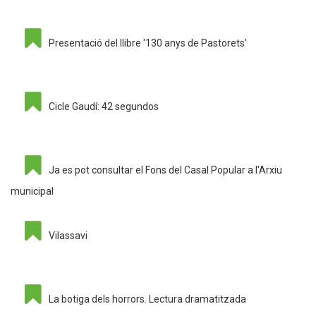
Presentació del llibre '130 anys de Pastorets'
Cicle Gaudí: 42 segundos
Ja es pot consultar el Fons del Casal Popular a l'Arxiu
municipal
Vilassavi
La botiga dels horrors. Lectura dramatitzada