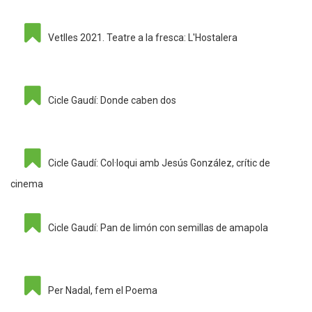
Vetlles 2021. Teatre a la fresca: L'Hostalera
Cicle Gaudí: Donde caben dos
Cicle Gaudí: Col·loqui amb Jesús González, crític de
cinema
Cicle Gaudí: Pan de limón con semillas de amapola
Per Nadal, fem el Poema