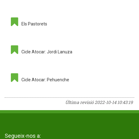
Els Pastorets
Cicle Atocar: Jordi Lanuza
Cicle Atocar: Pehuenche
Última revisió
2022-10-14 10:43:19
Segueix-nos a: