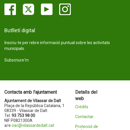
Butlletí digital
Inscriu-te per rebre informació puntual sobre les activitats
municipals.
Subscriure'm
Contacta amb l'ajuntament
Detalls del
web
Ajuntament de Vilassar de Dalt
Plaça de la República Catalana, 1
Crèdits
08339 - Vilassar de Dalt
Tel.
93 753 98 00
Contactar
NIF P0821300A
a/e
oac@vilassardedalt.cat
Protecció de