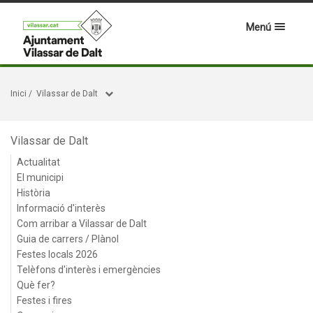
Menú
Inici
/
Vilassar de Dalt
Vilassar de Dalt
Actualitat
El municipi
Història
Informació d'interès
Com arribar a Vilassar de Dalt
Guia de carrers / Plànol
Festes locals 2026
Telèfons d'interès i emergències
Què fer?
Festes i fires