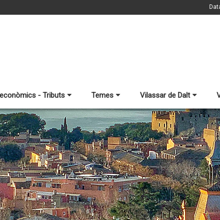
Dat
 econòmics - Tributs
Temes
Vilassar de Dalt
V