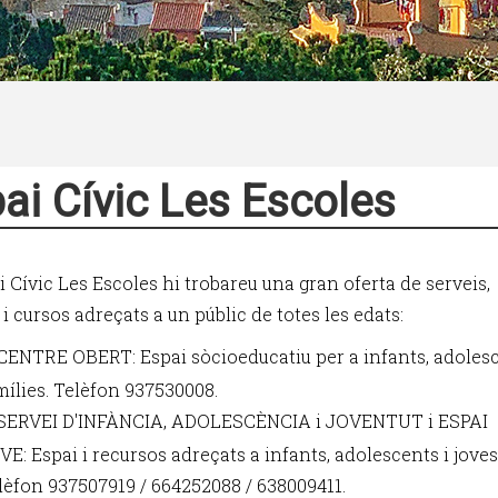
ai Cívic Les Escoles
i Cívic Les Escoles hi trobareu una gran oferta de serveis,
 i cursos adreçats a un públic de totes les edats:
CENTRE OBERT: Espai sòcioeducatiu per a infants, adolesc
mílies. Telèfon 937530008.
SERVEI D'INFÀNCIA, ADOLESCÈNCIA i JOVENTUT i ESPAI
VE: Espai i recursos adreçats a infants, adolescents i joves
lèfon 937507919 / 664252088 / 638009411.