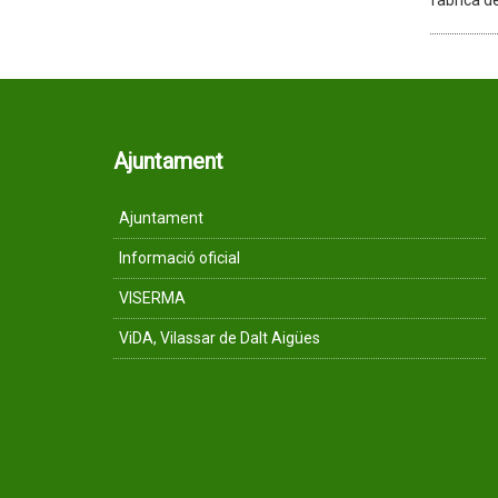
fàbrica d
Ajuntament
Ajuntament
Informació oficial
VISERMA
ViDA, Vilassar de Dalt Aigües