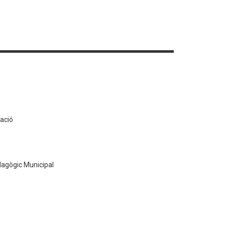
ació
dagògic Municipal