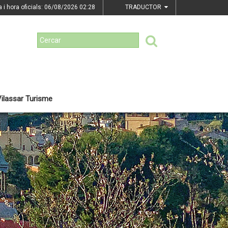
a i hora oficials: 06/08/2026
02:28
TRADUCTOR
ilassar Turisme