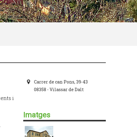
Carrer de can Pons, 39-43
08358 - Vilassar de Dalt
ents i
Imatges
.